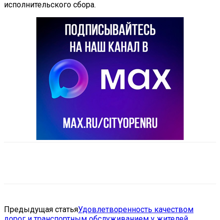
исполнительского сбора.
VK
Telegram
Email
Copy URL
Предыдущая статья
Удовлетворенность качеством
дорог и транспортным обслуживанием у жителей