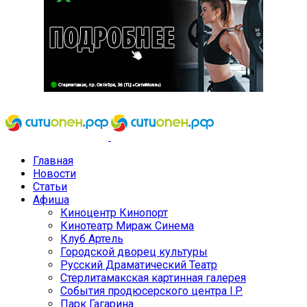
Главная
Новости
Статьи
Афиша
Киноцентр Кинопорт
Кинотеатр Мираж Синема
Клуб Артель
Городской дворец культуры
Русский Драматический Театр
Стерлитамакская картинная галерея
События продюсерского центра I.P.
Парк Гагарина