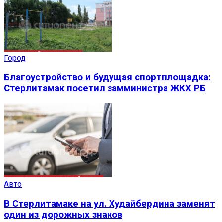
Город
Благоустройство и будущая спортплощадка:
Стерлитамак посетил замминистра ЖКХ РБ
Авто
В Стерлитамаке на ул. Худайбердина заменят
один из дорожных знаков