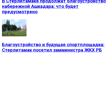
В Стерлитамаке продолжат благоустройство
набережной Ашкадара: что будет
предусмотрено
Благоустройство и будущая спортплощадка:
Стерлитамак посетил замминистра ЖКХ РБ