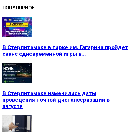
ПОПУЛЯРНОЕ
В Стерлитамаке в парке им. Гагарина пройдет
сеанс одновременной игры в...
В Стерлитамаке изменились даты
проведения ночной диспансеризации в
августе