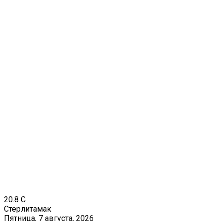
20.8
C
Стерлитамак
Пятница, 7 августа, 2026