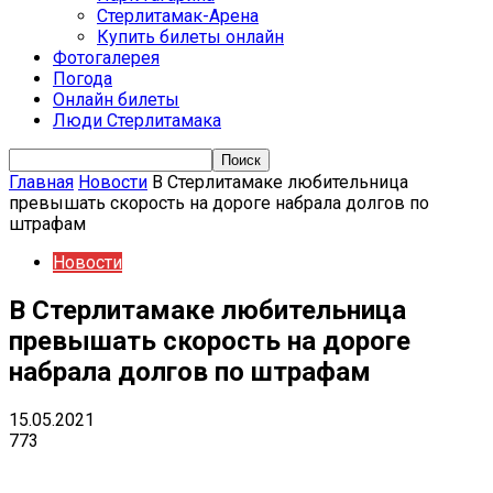
Стерлитамак-Арена
Купить билеты онлайн
Фотогалерея
Погода
Онлайн билеты
Люди Стерлитамака
Главная
Новости
В Стерлитамаке любительница
превышать скорость на дороге набрала долгов по
штрафам
Новости
В Стерлитамаке любительница
превышать скорость на дороге
набрала долгов по штрафам
15.05.2021
773
VK
Telegram
Email
Copy URL