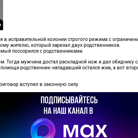
я в исправительной колонии строгого режима с ограничени
ному жителю, который зарезал двух родственников.
имый поссорился с родственниками.
ом. Тогда мужчина достал раскладной нож и дал обидчику 
помощи родственник-нападавший остался жив, а вот второ
риговор вступил в законную силу.