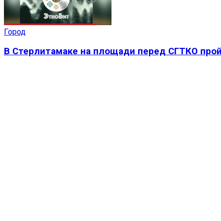
Город
В Стерлитамаке на площади перед СГТКО прой