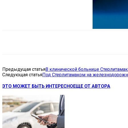
Поделиться
VK
Telegram
Ema
Предыдущая статья
В клинической больнице Стерлитамак
Следующая статья
Под Стерлитамаком на железнодорожн
ЭТО МОЖЕТ БЫТЬ ИНТЕРЕСНО
ЕЩЕ ОТ АВТОРА