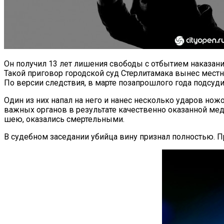
Он получил 13 лет лишения свободы с отбытием наказани
Такой приговор городской суд Стерлитамака вынес мест
По версии следствия, в марте позапрошлого года подсуд
Один из них напал на него и нанес несколько ударов нож
важных органов в результате качественно оказанной мед
шею, оказались смертельными.
В судебном заседании убийца вину признал полностью. П