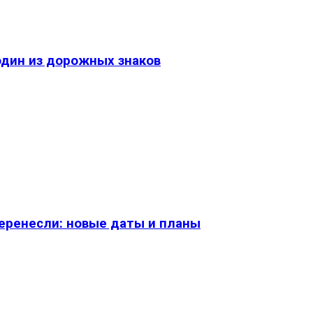
один из дорожных знаков
перенесли: новые даты и планы