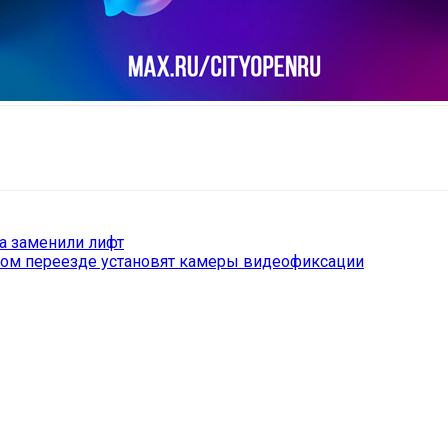
il
Copy URL
а заменили лифт
ом переезде установят камеры видеофиксации