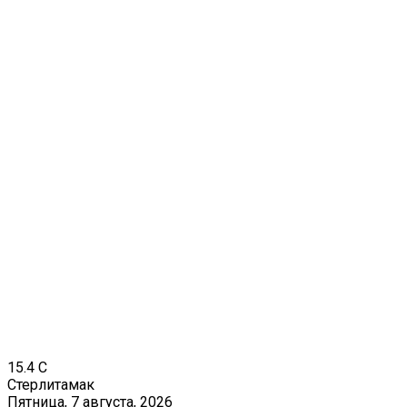
15.4
C
Стерлитамак
Пятница, 7 августа, 2026