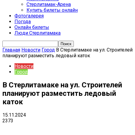
Стерлитамак-Арена
Купить билеты онлайн
Фотогалерея
Погода
Онлайн билеты
Люди Стерлитамака
Главная
Новости
Город
В Стерлитамаке на ул. Строителей
планируют разместить ледовый каток
Новости
Город
В Стерлитамаке на ул. Строителей
планируют разместить ледовый
каток
15.11.2024
2373
VK
Telegram
Email
Copy URL