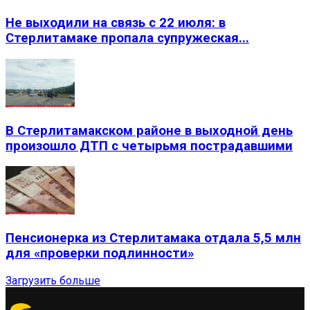
Не выходили на связь с 22 июля: в
Стерлитамаке пропала супружеская...
В Стерлитамакском районе в выходной день
произошло ДТП с четырьмя пострадавшими
Пенсионерка из Стерлитамака отдала 5,5 млн
для «проверки подлинности»
Загрузить больше