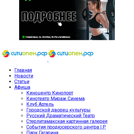
Главная
Новости
Статьи
Афиша
Киноцентр Кинопорт
Кинотеатр Мираж Синема
Клуб Артель
Городской дворец культуры
Русский Драматический Театр
Стерлитамакская картинная галерея
События продюсерского центра I.P.
Парк Гагарина