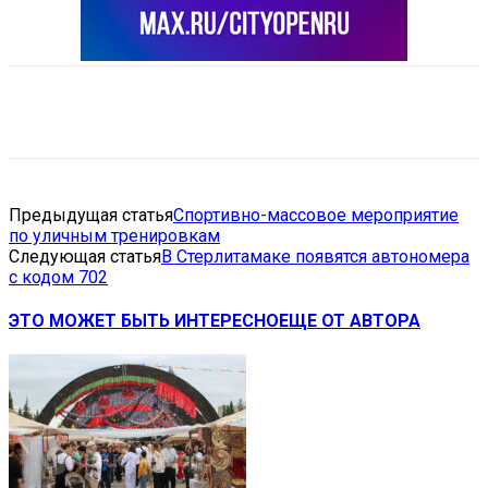
VK
Telegram
Email
Copy URL
Предыдущая статья
Спортивно-массовое мероприятие
по уличным тренировкам
Следующая статья
В Стерлитамаке появятся автономера
с кодом 702
ЭТО МОЖЕТ БЫТЬ ИНТЕРЕСНО
ЕЩЕ ОТ АВТОРА