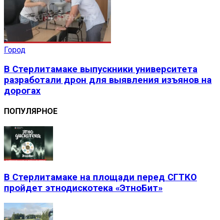
Город
В Стерлитамаке выпускники университета
разработали дрон для выявления изъянов на
дорогах
ПОПУЛЯРНОЕ
В Стерлитамаке на площади перед СГТКО
пройдет этнодискотека «ЭтноБит»