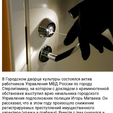
В Городском дворце культуры состоялся актив
работников Управления МВД России по городу
Стерлитамаку,
на котором с докладом о криминогенной
обстановке выступил врио начальника городского
Управления подполковник полиции Игорь Матвеев. Он
рассказал, что в этом году произошло снижение
регистрируемых преступлений имущественного
характера (кражи и грабежи). Вместе с тем снизился и