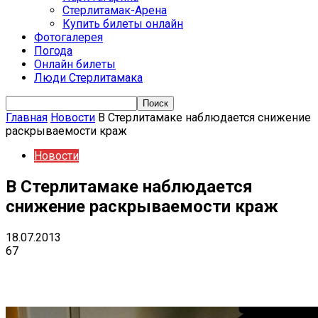
Стерлитамак-Арена
Купить билеты онлайн
Фотогалерея
Погода
Онлайн билеты
Люди Стерлитамака
Главная
Новости
В Стерлитамаке наблюдается снижение
раскрываемости краж
Новости
В Стерлитамаке наблюдается
снижение раскрываемости краж
18.07.2013
67
VK
Telegram
Email
Copy URL