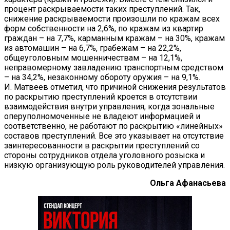
процент раскрываемости таких преступлений. Так,
снижение раскрываемости произошли по кражам всех
форм собственности на 2,6%, по кражам из квартир
граждан – на 7,7%, карманным кражам – на 30%, кражам
из автомашин – на 6,7%, грабежам – на 22,2%,
общеуголовным мошенничествам – на 12,1%,
неправомерному завладению транспортным средством
– на 34,2%, незаконному обороту оружия – на 9,1%.
И. Матвеев отметил, что причиной снижения результатов
по раскрытию преступлений кроется в отсутствии
взаимодействия внутри управления, когда зональные
оперуполномоченные не владеют информацией и
соответственно, не работают по раскрытию «линейных»
составов преступлений. Все это указывает на отсутствие
заинтересованности в раскрытии преступлений со
стороны сотрудников отдела уголовного розыска и
низкую организующую роль руководителей управления.
Ольга Афанасьева