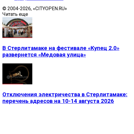
© 2004-2026, «CITYOPEN.RU»
Читать еще
В Стерлитамаке на фестивале «Купец 2.0»
развернется «Медовая улица»
Отключения электричества в Стерлитамаке:
перечень адресов на 10-14 августа 2026