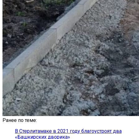
Ранее по теме:
В Стерлитамаке в 2021 году благоустроят два
«Башкирских дворика»