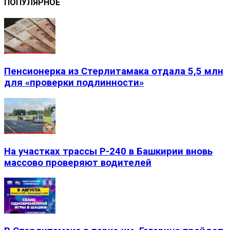
ПОПУЛЯРНОЕ
Пенсионерка из Стерлитамака отдала 5,5 млн
для «проверки подлинности»
На участках трассы Р-240 в Башкирии вновь
массово проверяют водителей