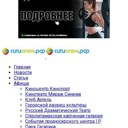
Главная
Новости
Статьи
Афиша
Киноцентр Кинопорт
Кинотеатр Мираж Синема
Клуб Артель
Городской дворец культуры
Русский Драматический Театр
Стерлитамакская картинная галерея
События продюсерского центра I.P.
Парк Гагарина