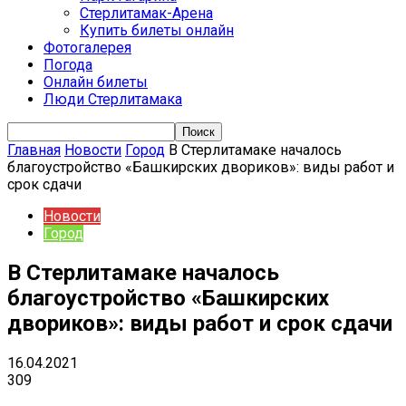
Стерлитамак-Арена
Купить билеты онлайн
Фотогалерея
Погода
Онлайн билеты
Люди Стерлитамака
Главная
Новости
Город
В Стерлитамаке началось
благоустройство «Башкирских двориков»: виды работ и
срок сдачи
Новости
Город
В Стерлитамаке началось
благоустройство «Башкирских
двориков»: виды работ и срок сдачи
16.04.2021
309