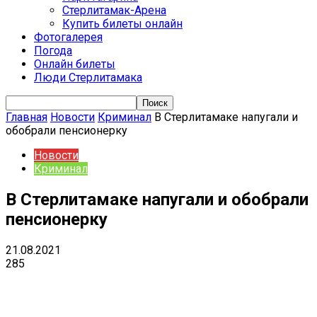
Стерлитамак-Арена
Купить билеты онлайн
Фотогалерея
Погода
Онлайн билеты
Люди Стерлитамака
Главная
Новости
Криминал
В Стерлитамаке напугали и
обобрали пенсионерку
Новости
Криминал
В Стерлитамаке напугали и обобрали
пенсионерку
21.08.2021
285
VK
Telegram
Email
Copy URL