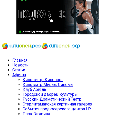
Главная
Новости
Статьи
Афиша
Киноцентр Кинопорт
Кинотеатр Мираж Синема
Клуб Артель
Городской дворец культуры
Русский Драматический Театр
Стерлитамакская картинная галерея
События продюсерского центра I.P.
Парк Гагарина