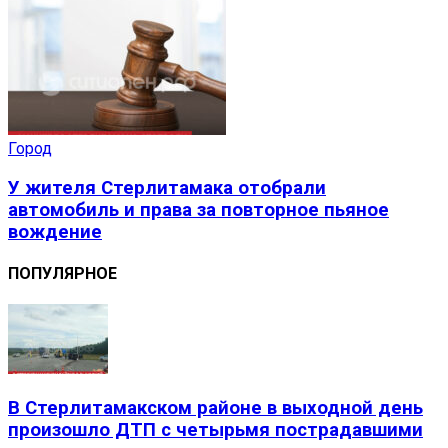
Город
У жителя Стерлитамака отобрали
автомобиль и права за повторное пьяное
вождение
ПОПУЛЯРНОЕ
В Стерлитамакском районе в выходной день
произошло ДТП с четырьмя пострадавшими