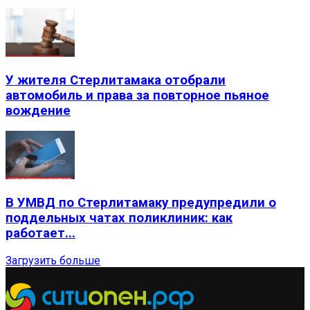
У жителя Стерлитамака отобрали
автомобиль и права за повторное пьяное
вождение
В УМВД по Стерлитамаку предупредили о
поддельных чатах поликлиник: как
работает...
Загрузить больше