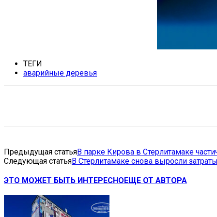
ТЕГИ
аварийные деревья
Поделиться
VK
Telegram
Ema
Предыдущая статья
В парке Кирова в Стерлитамаке частич
Следующая статья
В Стерлитамаке снова выросли затрат
ЭТО МОЖЕТ БЫТЬ ИНТЕРЕСНО
ЕЩЕ ОТ АВТОРА