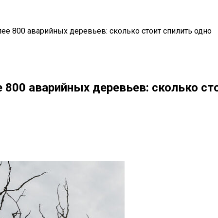
лее 800 аварийных деревьев: сколько стоит спилить одно
 800 аварийных деревьев: сколько ст
il
Copy URL