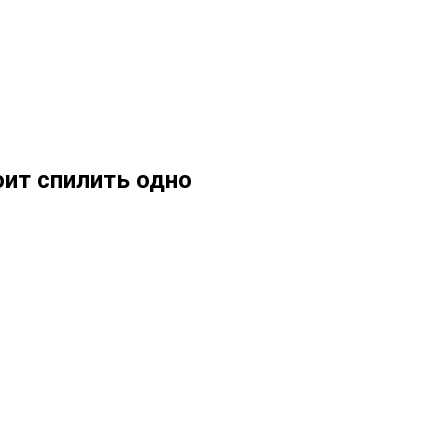
оит спилить одно