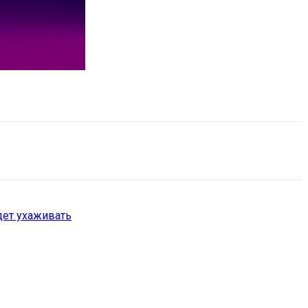
дет ухаживать