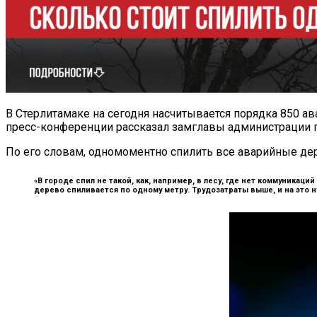
В Стерлитамаке на сегодня насчитывается порядка 850 ав
пресс-конференции рассказал замглавы администрации г
По его словам, одномоментно спилить все аварийные дер
«В городе спил не такой, как, например, в лесу, где нет коммуникаци
дерево спиливается по одному метру. Трудозатраты выше, и на это 