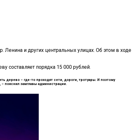
р. Ленина и других центральных улицах. Об этом в ходе
ву составляет порядка 15 000 рублей.
ить дерево – где-то проходят сети, дороги, тротуары. И поэтому
, –
пояснил замглавы администрации.