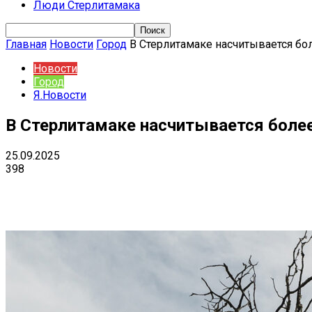
Люди Стерлитамака
Главная
Новости
Город
В Стерлитамаке насчитывается бо
Новости
Город
Я.Новости
В Стерлитамаке насчитывается более
25.09.2025
398
Поделиться
VK
Telegram
Ema