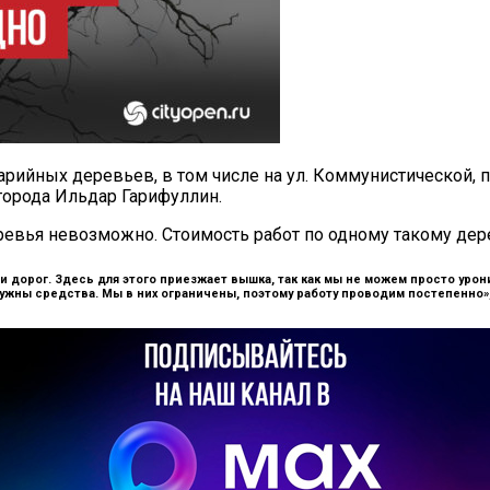
арийных деревьев, в том числе на ул. Коммунистической, п
орода Ильдар Гарифуллин.
евья невозможно. Стоимость работ по одному такому дере
й и дорог. Здесь для этого приезжает вышка, так как мы не можем просто урон
нужны средства. Мы в них ограничены, поэтому работу проводим постепенно»