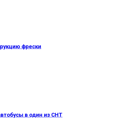
трукцию фрески
втобусы в один из СНТ