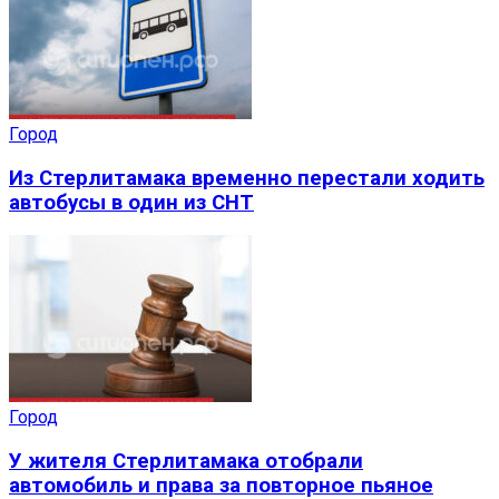
Город
Из Стерлитамака временно перестали ходить
автобусы в один из СНТ
Город
У жителя Стерлитамака отобрали
автомобиль и права за повторное пьяное