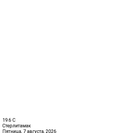
19.6
C
Стерлитамак
Пятница, 7 августа, 2026