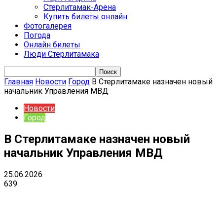
Стерлитамак-Арена
Купить билеты онлайн
Фотогалерея
Погода
Онлайн билеты
Люди Стерлитамака
Главная
Новости
Город
В Стерлитамаке назначен новый
начальник Управления МВД
Новости
Город
В Стерлитамаке назначен новый
начальник Управления МВД
25.06.2026
639
VK
Telegram
Email
Copy URL