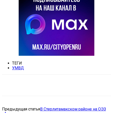
ТЕГИ
УМВД
VK
Telegram
Email
Copy URL
Предыдущая статья
В Стерлитамакском районе на ОЭЗ