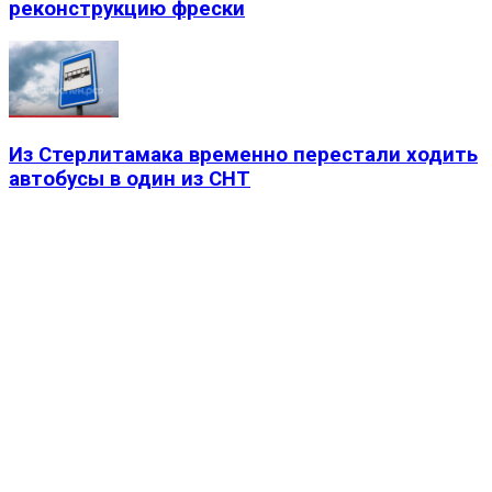
реконструкцию фрески
Из Стерлитамака временно перестали ходить
автобусы в один из СНТ