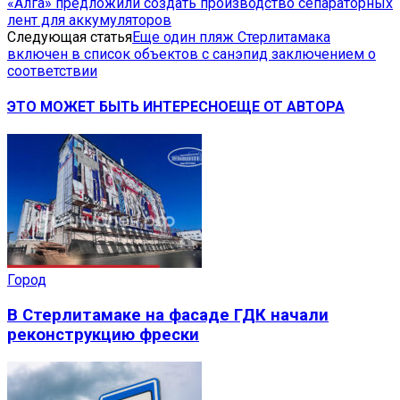
«Алга» предложили создать производство сепараторных
лент для аккумуляторов
Следующая статья
Еще один пляж Стерлитамака
включен в список объектов с санэпид заключением о
соответствии
ЭТО МОЖЕТ БЫТЬ ИНТЕРЕСНО
ЕЩЕ ОТ АВТОРА
Город
В Стерлитамаке на фасаде ГДК начали
реконструкцию фрески