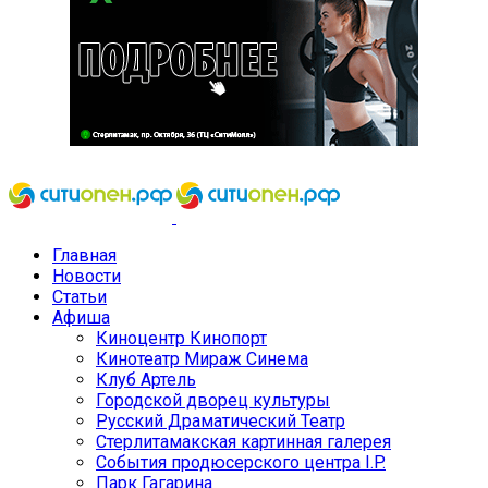
Главная
Новости
Статьи
Афиша
Киноцентр Кинопорт
Кинотеатр Мираж Синема
Клуб Артель
Городской дворец культуры
Русский Драматический Театр
Стерлитамакская картинная галерея
События продюсерского центра I.P.
Парк Гагарина