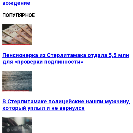
вождение
ПОПУЛЯРНОЕ
Пенсионерка из Стерлитамака отдала 5,5 млн
для «проверки подлинности»
В Стерлитамаке полицейские нашли мужчину,
который уплыл и не вернулся