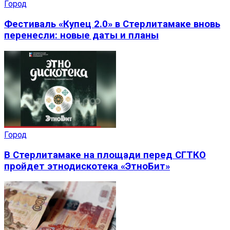
Город
Фестиваль «Купец 2.0» в Стерлитамаке вновь
перенесли: новые даты и планы
Город
В Стерлитамаке на площади перед СГТКО
пройдет этнодискотека «ЭтноБит»