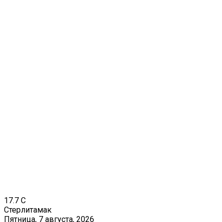
17.7
C
Стерлитамак
Пятница, 7 августа, 2026