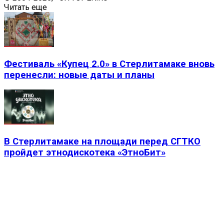
Читать еще
Фестиваль «Купец 2.0» в Стерлитамаке вновь
перенесли: новые даты и планы
В Стерлитамаке на площади перед СГТКО
пройдет этнодискотека «ЭтноБит»