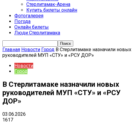
Стерлитамак-Арена
Купить билеты онлайн
Фотогалерея
Погода
Онлайн билеты
Люди Стерлитамака
Главная
Новости
Город
В Стерлитамаке назначили новых
руководителей МУП «СТУ» и «РСУ ДОР»
Новости
Город
В Стерлитамаке назначили новых
руководителей МУП «СТУ» и «РСУ
ДОР»
03.06.2026
1617
VK
Telegram
Email
Copy URL