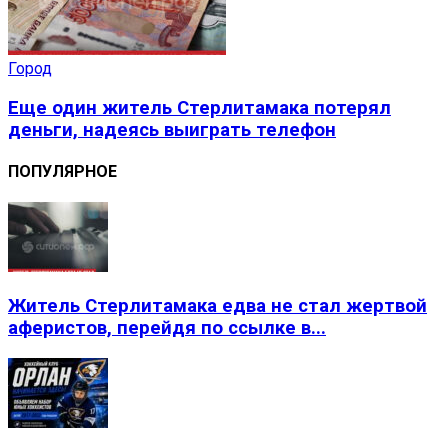
Город
Еще один житель Стерлитамака потерял
деньги, надеясь выиграть телефон
ПОПУЛЯРНОЕ
Житель Стерлитамака едва не стал жертвой
аферистов, перейдя по ссылке в...