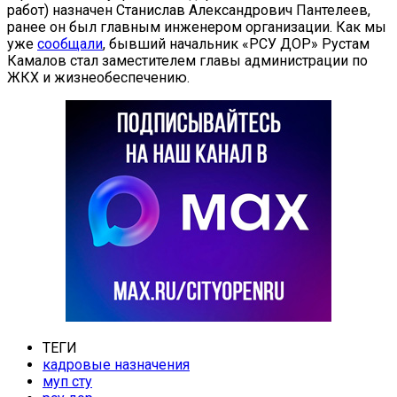
работ) назначен Станислав Александрович Пантелеев,
ранее он был главным инженером организации. Как мы
уже
сообщали
, бывший начальник «РСУ ДОР» Рустам
Камалов стал заместителем главы администрации по
ЖКХ и жизнеобеспечению.
ТЕГИ
кадровые назначения
муп сту