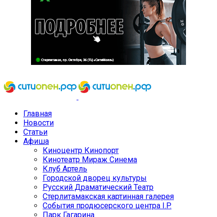
Главная
Новости
Статьи
Афиша
Киноцентр Кинопорт
Кинотеатр Мираж Синема
Клуб Артель
Городской дворец культуры
Русский Драматический Театр
Стерлитамакская картинная галерея
События продюсерского центра I.P.
Парк Гагарина