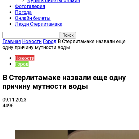
Купить билеты онлайн
Фотогалерея
Погода
Онлайн билеты
Люди Стерлитамака
Главная
Новости
Город
В Стерлитамаке назвали еще
одну причину мутности воды
Новости
Город
В Стерлитамаке назвали еще одну
причину мутности воды
09.11.2023
4496
VK
Telegram
Email
Copy URL