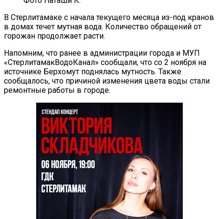
Фото Наташи К.
В Стерлитамаке с начала текущего месяца из-под кранов
в домах течет мутная вода. Количество обращений от
горожан продолжает расти.
Напомним, что ранее в администрации города и МУП
«СтерлитамакВодоКанал» сообщали, что со 2 ноября на
источнике Берхомут поднялась мутность. Также
сообщалось, что причиной изменения цвета воды стали
ремонтные работы в городе.