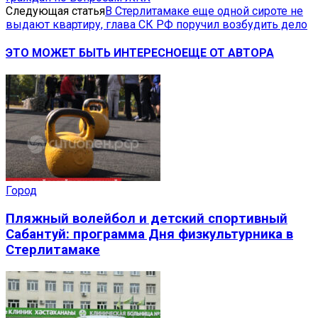
Следующая статья
В Стерлитамаке еще одной сироте не
выдают квартиру, глава СК РФ поручил возбудить дело
ЭТО МОЖЕТ БЫТЬ ИНТЕРЕСНО
ЕЩЕ ОТ АВТОРА
Город
Пляжный волейбол и детский спортивный
Сабантуй: программа Дня физкультурника в
Стерлитамаке