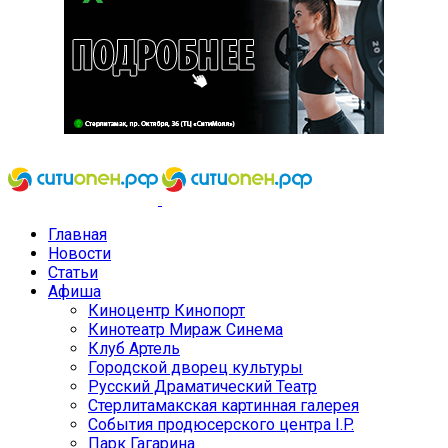
Главная
Новости
Статьи
Афиша
Киноцентр Кинопорт
Кинотеатр Мираж Синема
Клуб Артель
Городской дворец культуры
Русский Драматический Театр
Стерлитамакская картинная галерея
События продюсерского центра I.P.
Парк Гагарина