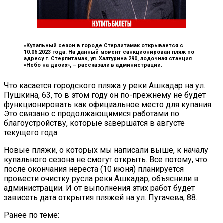
«Купальный сезон в городе Стерлитамак открывается с
10.06.2023 года. На данный момент санкционирован пляж по
адресу г. Стерлитамак, ул. Халтурина 290, лодочная станция
«Небо на двоих», –
рассказали в администрации.
Что касается городского пляжа у реки Ашкадар на ул.
Пушкина, 63, то в этом году он по-прежнему не будет
функционировать как официальное место для купания.
Это связано с продолжающимися работами по
благоустройству, которые завершатся в августе
текущего года.
Новые пляжи, о которых мы написали выше, к началу
купального сезона не смогут открыть. Все потому, что
после окончания нереста (10 июня) планируется
провести очистку русла реки Ашкадар, объяснили в
администрации. И от выполнения этих работ будет
зависеть дата открытия пляжей на ул. Пугачева, 88.
Ранее по теме: