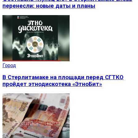
перенесли: новые даты и планы
Город
В Стерлитамаке на площади перед СГТКО
пройдет этнодискотека «ЭтноБит»