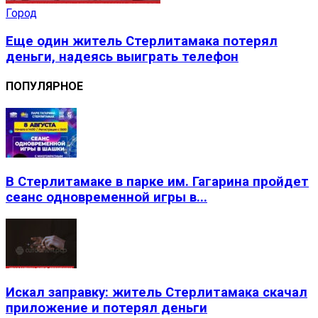
Город
Еще один житель Стерлитамака потерял
деньги, надеясь выиграть телефон
ПОПУЛЯРНОЕ
В Стерлитамаке в парке им. Гагарина пройдет
сеанс одновременной игры в...
Искал заправку: житель Стерлитамака скачал
приложение и потерял деньги