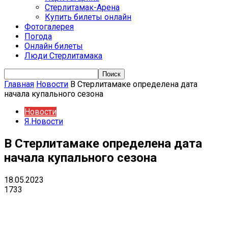
Стерлитамак-Арена
Купить билеты онлайн
Фотогалерея
Погода
Онлайн билеты
Люди Стерлитамака
Главная
Новости
В Стерлитамаке определена дата
начала купального сезона
Новости
Я.Новости
В Стерлитамаке определена дата
начала купального сезона
18.05.2023
1733
VK
Telegram
Email
Copy URL