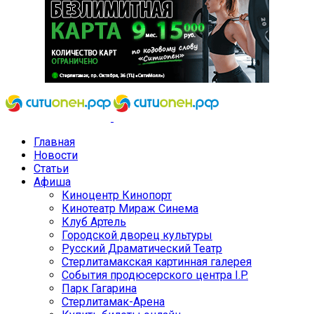
Главная
Новости
Статьи
Афиша
Киноцентр Кинопорт
Кинотеатр Мираж Синема
Клуб Артель
Городской дворец культуры
Русский Драматический Театр
Стерлитамакская картинная галерея
События продюсерского центра I.P.
Парк Гагарина
Стерлитамак-Арена