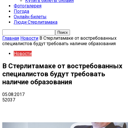
Купить билеты онлайн
Фотогалерея
Погода
Онлайн билеты
Люди Стерлитамака
Главная
Новости
В Стерлитамаке от востребованных
специалистов будут требовать наличие образования
Новости
В Стерлитамаке от востребованных
специалистов будут требовать
наличие образования
05.08.2017
52037
VK
Telegram
Email
Copy URL