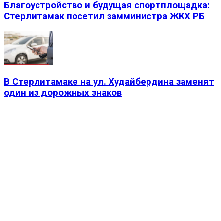
Благоустройство и будущая спортплощадка:
Стерлитамак посетил замминистра ЖКХ РБ
В Стерлитамаке на ул. Худайбердина заменят
один из дорожных знаков