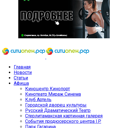
Главная
Новости
Статьи
Афиша
Киноцентр Кинопорт
Кинотеатр Мираж Синема
Клуб Артель
Городской дворец культуры
Русский Драматический Театр
Стерлитамакская картинная галерея
События продюсерского центра I.P.
Парк Гагарина