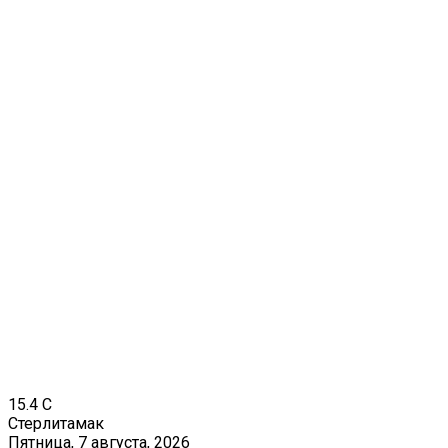
15.4
C
Стерлитамак
Пятница, 7 августа, 2026