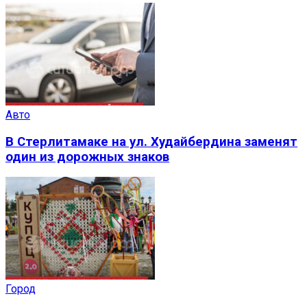
Авто
В Стерлитамаке на ул. Худайбердина заменят
один из дорожных знаков
Город