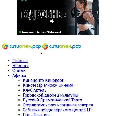
Главная
Новости
Статьи
Афиша
Киноцентр Кинопорт
Кинотеатр Мираж Синема
Клуб Артель
Городской дворец культуры
Русский Драматический Театр
Стерлитамакская картинная галерея
События продюсерского центра I.P.
Парк Гагарина