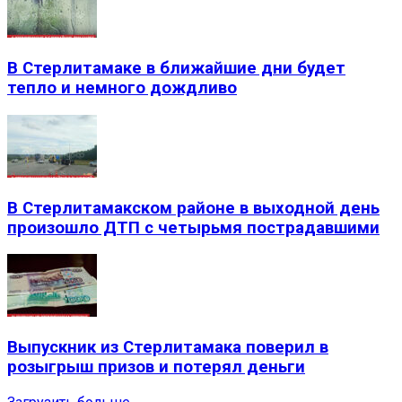
В Стерлитамаке в ближайшие дни будет
тепло и немного дождливо
В Стерлитамакском районе в выходной день
произошло ДТП с четырьмя пострадавшими
Выпускник из Стерлитамака поверил в
розыгрыш призов и потерял деньги