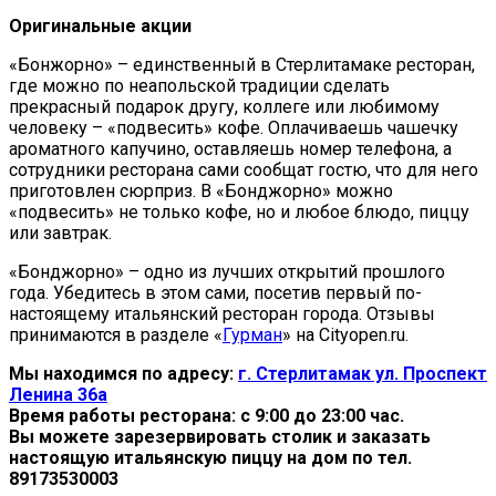
Оригинальные акции
«Бонжорно» – единственный в Стерлитамаке ресторан,
где можно по неапольской традиции сделать
прекрасный подарок другу, коллеге или любимому
человеку – «подвесить» кофе. Оплачиваешь чашечку
ароматного капучино, оставляешь номер телефона, а
сотрудники ресторана сами сообщат гостю, что для него
приготовлен сюрприз. В «Бонджорно» можно
«подвесить» не только кофе, но и любое блюдо, пиццу
или завтрак.
«Бонджорно» – одно из лучших открытий прошлого
года. Убедитесь в этом сами, посетив первый по-
настоящему итальянский ресторан города. Отзывы
принимаются в разделе «
Гурман
» на Cityopen.ru.
Мы находимся по адресу:
г. Стерлитамак ул. Проспект
Ленина 36а
Время работы ресторана: с 9:00 до 23:00 час.
Вы можете зарезервировать столик и заказать
настоящую итальянскую пиццу на дом по тел.
89173530003