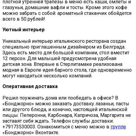
плотной утренней трапезы в меню есть каши, омлеты и
глазуньи, домашние вафли и тосты. Кроме этого кофе
можно забрать с собой: ароматный стаканчик обойдется
всего в 50 рублей!
Уютный интерьер
Уникальный интерьер итальянского ресторана создан
специально приглашенным дизайнером из Белграда.
Здесь есть место для большой компании, стол вместит
12 персон. Для малышей предусмотрена удобная
детская зона. Впервые в Стерлитамаке реализована
модная в Европе идея барного стола, где одновременно
могут находиться несколько компаний.
Оперативная доставка
Решил поужинать дома или пообедать в офисе? В
«Бонджорно» можно заказать доставку лазаньи, пасты
или другого блюда, и конечно, настоящей итальянской
пиццы: Пеперонни, Карбонара, Капричоза, Маргарита не
заставят себя ждать. Телефон службы доставки:
+79173530003. Ознакомиться с меню можно в
группе
«Бонджорно» Вконтакте.