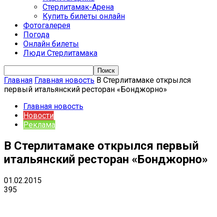
Стерлитамак-Арена
Купить билеты онлайн
Фотогалерея
Погода
Онлайн билеты
Люди Стерлитамака
Главная
Главная новость
В Стерлитамаке открылся
первый итальянский ресторан «Бонджорно»
Главная новость
Новости
Реклама
В Стерлитамаке открылся первый
итальянский ресторан «Бонджорно»
01.02.2015
395
VK
Telegram
Email
Copy URL