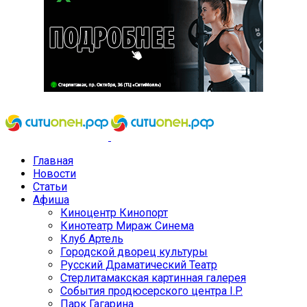
Главная
Новости
Статьи
Афиша
Киноцентр Кинопорт
Кинотеатр Мираж Синема
Клуб Артель
Городской дворец культуры
Русский Драматический Театр
Стерлитамакская картинная галерея
События продюсерского центра I.P.
Парк Гагарина