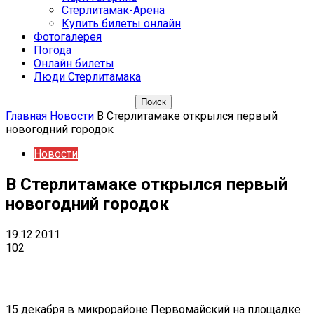
Стерлитамак-Арена
Купить билеты онлайн
Фотогалерея
Погода
Онлайн билеты
Люди Стерлитамака
Главная
Новости
В Стерлитамаке открылся первый
новогодний городок
Новости
В Стерлитамаке открылся первый
новогодний городок
19.12.2011
102
VK
Telegram
Email
Copy URL
15 декабря в микрорайоне Первомайский на площадке