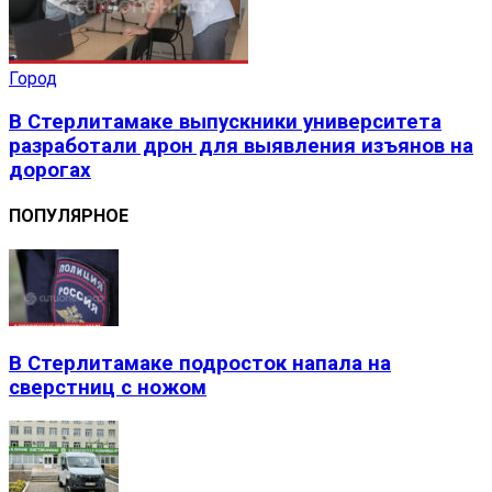
Город
В Стерлитамаке выпускники университета
разработали дрон для выявления изъянов на
дорогах
ПОПУЛЯРНОЕ
В Стерлитамаке подросток напала на
сверстниц с ножом