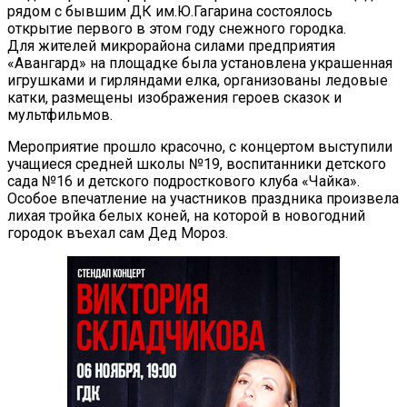
рядом с бывшим ДК им.Ю.Гагарина состоялось
открытие первого в этом году снежного городка.
Для жителей микрорайона силами предприятия
«Авангард» на площадке была установлена украшенная
игрушками и гирляндами елка, организованы ледовые
катки, размещены изображения героев сказок и
мультфильмов.
Мероприятие прошло красочно, с концертом выступили
учащиеся средней школы №19, воспитанники детского
сада №16 и детского подросткового клуба «Чайка».
Особое впечатление на участников праздника произвела
лихая тройка белых коней, на которой в новогодний
городок въехал сам Дед Мороз.