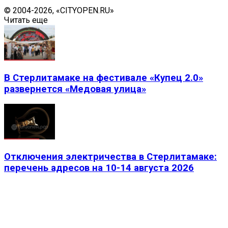
© 2004-2026, «CITYOPEN.RU»
Читать еще
В Стерлитамаке на фестивале «Купец 2.0»
развернется «Медовая улица»
Отключения электричества в Стерлитамаке:
перечень адресов на 10-14 августа 2026