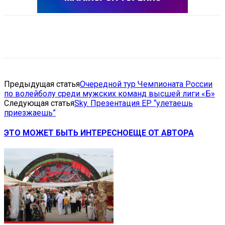
VK
Telegram
Email
Copy URL
Предыдущая статья
Очередной тур Чемпионата России
по волейболу среди мужских команд высшей лиги «Б»
Следующая статья
Sky. Презентация ЕР “улетаешь
приезжаешь”
ЭТО МОЖЕТ БЫТЬ ИНТЕРЕСНО
ЕЩЕ ОТ АВТОРА