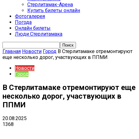
Стерлитамак-Арена
Купить билеты онлайн
Фотогалерея
Погода
Онлайн билеты
Люди Стерлитамака
Главная
Новости
Город
В Стерлитамаке отремонтируют
еще несколько дорог, участвующих в ППМИ
Новости
Город
В Стерлитамаке отремонтируют еще
несколько дорог, участвующих в
ППМИ
20.08.2025
1368
VK
Telegram
Email
Copy URL