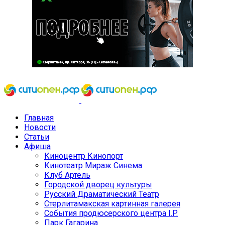
Главная
Новости
Статьи
Афиша
Киноцентр Кинопорт
Кинотеатр Мираж Синема
Клуб Артель
Городской дворец культуры
Русский Драматический Театр
Стерлитамакская картинная галерея
События продюсерского центра I.P.
Парк Гагарина