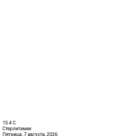
15.4
C
Стерлитамак
Пятница, 7 августа, 2026