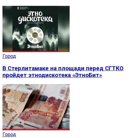
Город
В Стерлитамаке на площади перед СГТКО
пройдет этнодискотека «ЭтноБит»
Город