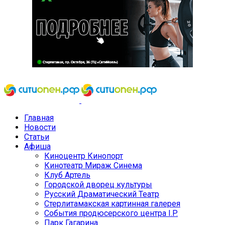
Главная
Новости
Статьи
Афиша
Киноцентр Кинопорт
Кинотеатр Мираж Синема
Клуб Артель
Городской дворец культуры
Русский Драматический Театр
Стерлитамакская картинная галерея
События продюсерского центра I.P.
Парк Гагарина