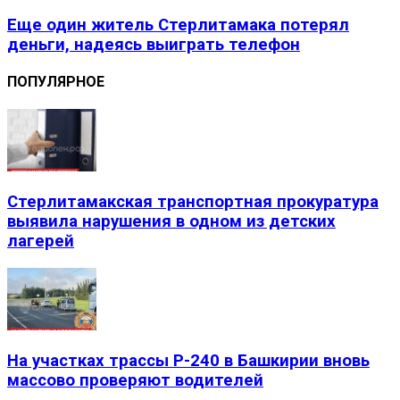
Еще один житель Стерлитамака потерял
деньги, надеясь выиграть телефон
ПОПУЛЯРНОЕ
Стерлитамакская транспортная прокуратура
выявила нарушения в одном из детских
лагерей
На участках трассы Р-240 в Башкирии вновь
массово проверяют водителей