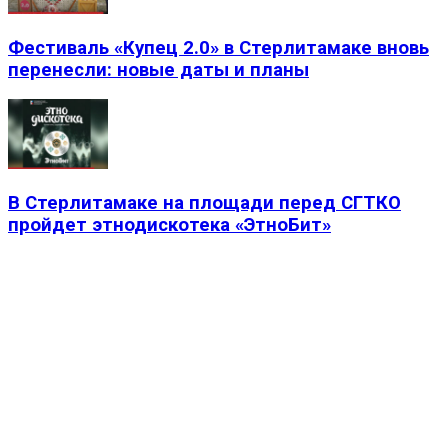
Фестиваль «Купец 2.0» в Стерлитамаке вновь
перенесли: новые даты и планы
В Стерлитамаке на площади перед СГТКО
пройдет этнодискотека «ЭтноБит»