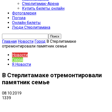
Стерлитамак-Арена
Купить билеты онлайн
Фотогалерея
Погода
Онлайн билеты
Люди Стерлитамака
Главная
Новости
Город
В Стерлитамаке
отремонтировали памятник семье
Новости
Город
Я.Новости
В Стерлитамаке отремонтировали
памятник семье
08.10.2019
1339
VK
Telegram
Email
Copy URL