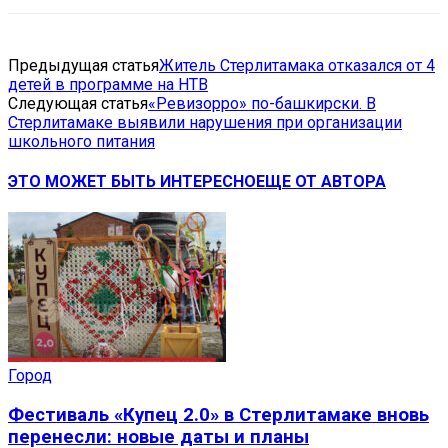
Предыдущая статья
Житель Стерлитамака отказался от 4
детей в программе на НТВ
Следующая статья
«Ревизорро» по-башкирски. В
Стерлитамаке выявили нарушения при организации
школьного питания
ЭТО МОЖЕТ БЫТЬ ИНТЕРЕСНО
ЕЩЕ ОТ АВТОРА
Город
Фестиваль «Купец 2.0» в Стерлитамаке вновь
перенесли: новые даты и планы