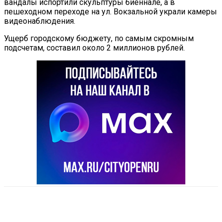
вандалы испортили скульптуры биеннале, а в
пешеходном переходе на ул. Вокзальной украли камеры
видеонаблюдения.
Ущерб городскому бюджету, по самым скромным
подсчетам, составил около 2 миллионов рублей.
VK
Telegram
Email
Copy URL