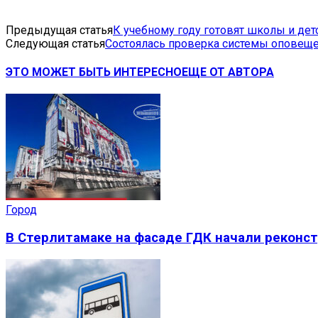
Предыдущая статья
К учебному году готовят школы и де
Следующая статья
Состоялась проверка системы оповещ
ЭТО МОЖЕТ БЫТЬ ИНТЕРЕСНО
ЕЩЕ ОТ АВТОРА
Город
В Стерлитамаке на фасаде ГДК начали реконс