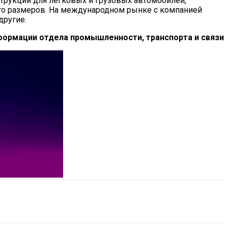
струкции для легковых и грузовых автомобилей,
ого размеров. На международном рынке с компанией
другие.
формации отдела промышленности, транспорта и связи