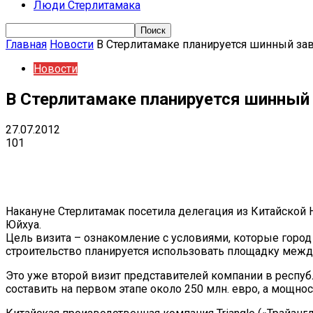
Люди Стерлитамака
Главная
Новости
В Стерлитамаке планируется шинный за
Новости
В Стерлитамаке планируется шинный
27.07.2012
101
Поделиться
VK
Telegram
Ema
Накануне Стерлитамак посетила делегация из Китайской 
Юйхуа.
Цель визита – ознакомление с условиями, которые город
строительство планируется использовать площадку меж
Это уже второй визит представителей компании в респуб
составить на первом этапе около 250 млн. евро, а мощност