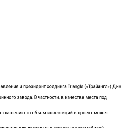
вления и президент холдинга Triangle («Трайангл») Дин
ного завода. В частности, в качестве места под
к соглашению то объем инвестиций в проект может