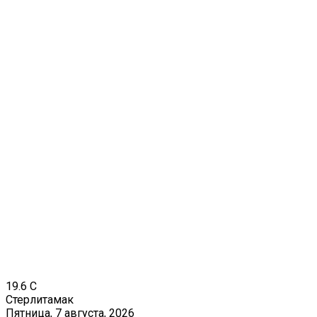
19.6
C
Стерлитамак
Пятница, 7 августа, 2026