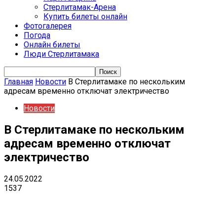
Стерлитамак-Арена
Купить билеты онлайн
Фотогалерея
Погода
Онлайн билеты
Люди Стерлитамака
Главная
Новости
В Стерлитамаке по нескольким
адресам временно отключат электричество
Новости
В Стерлитамаке по нескольким
адресам временно отключат
электричество
24.05.2022
1537
VK
Telegram
Email
Copy URL