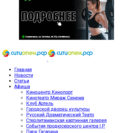
Главная
Новости
Статьи
Афиша
Киноцентр Кинопорт
Кинотеатр Мираж Синема
Клуб Артель
Городской дворец культуры
Русский Драматический Театр
Стерлитамакская картинная галерея
События продюсерского центра I.P.
Парк Гагарина