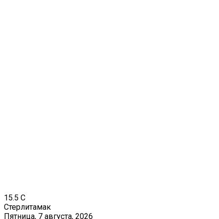
15.5
C
Стерлитамак
Пятница, 7 августа, 2026