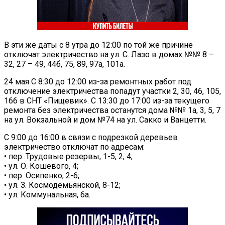
В эти же даты с 8 утра до 12:00 по той же причине
отключат электричество на ул. С. Лазо в домах №№ 8 –
32, 27 – 49, 44б, 75, 89, 97а, 101а.
24 мая С 8:30 до 12:00 из-за ремонтных работ под
отключение электричества попадут участки 2, 30, 46, 105,
166 в СНТ «Пищевик». С 13:30 до 17:00 из-за текущего
ремонта без электричества останутся дома №№ 1а, 3, 5, 7
на ул. Вокзальной и дом №74 на ул. Сакко и Ванцетти.
С 9:00 до 16:00 в связи с подрезкой деревьев
электричество отключат по адресам:
• пер. Трудовые резервы, 1-5, 2, 4;
• ул. О. Кошевого, 4;
• пер. Осипенко, 2-6;
• ул. З. Космодемьянской, 8-12;
• ул. Коммунальная, 6а.