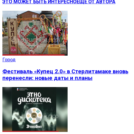
ЭТО МОЖЕТ БЫТЬ ИНТЕРЕСНО
ЕЩЕ ОТ АВТОРА
Город
Фестиваль «Купец 2.0» в Стерлитамаке вновь
перенесли: новые даты и планы