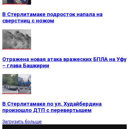
В Стерлитамаке подросток напала на
сверстниц с ножом
Отражена новая атака вражеских БПЛА на Уфу
– глава Башкирии
В Стерлитамаке по ул. Худайбердина
произошло ДТП с перевертышем
Загрузить больше