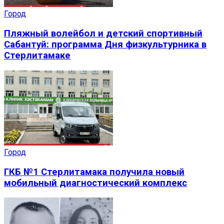
Город
Пляжный волейбол и детский спортивный
Сабантуй: программа Дня физкультурника в
Стерлитамаке
Город
ГКБ №1 Стерлитамака получила новый
мобильный диагностический комплекс