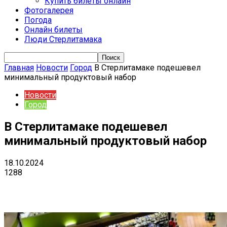
Купить билеты онлайн
Фотогалерея
Погода
Онлайн билеты
Люди Стерлитамака
Главная
Новости
Город
В Стерлитамаке подешевел
минимальный продуктовый набор
Новости
Город
В Стерлитамаке подешевел
минимальный продуктовый набор
18.10.2024
1288
VK
Telegram
Email
Copy URL