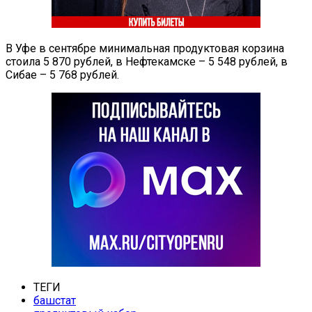
В Уфе в сентябре минимальная продуктовая корзина
стоила 5 870 рублей, в Нефтекамске – 5 548 рублей, в
Сибае – 5 768 рублей.
ТЕГИ
башстат