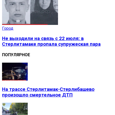
Город
Не выходили на связь с 22 июля: в
Стерлитамаке пропала супружеская пара
ПОПУЛЯРНОЕ
На трассе Стерлитамак-Стерлибашево
произошло смертельное ДТП