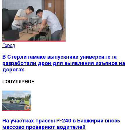
Город
В Стерлитамаке выпускники университета
разработали дрон для выявления изъянов на
дорогах
ПОПУЛЯРНОЕ
На участках трассы Р-240 в Башкирии вновь
массово проверяют водителей