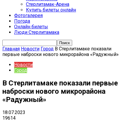
Стерлитамак-Арена
Купить билеты онлайн
Фотогалерея
Погода
Онлайн билеты
Люди Стерлитамака
Главная
Новости
Город
В Стерлитамаке показали
первые наброски нового микрорайона «Радужный»
Новости
Город
В Стерлитамаке показали первые
наброски нового микрорайона
«Радужный»
18.07.2023
19614
VK
Telegram
Email
Copy URL