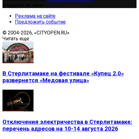
Следуйте за нами
Реклама на сайте
Предложить событие
© 2004-2026, «CITYOPEN.RU»
Читать еще
В Стерлитамаке на фестивале «Купец 2.0»
развернется «Медовая улица»
Отключения электричества в Стерлитамаке:
перечень адресов на 10-14 августа 2026