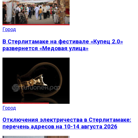
Город
В Стерлитамаке на фестивале «Купец 2.0»
развернется «Медовая улица»
Город
Отключения электричества в Стерлитамаке:
перечень адресов на 10-14 августа 2026