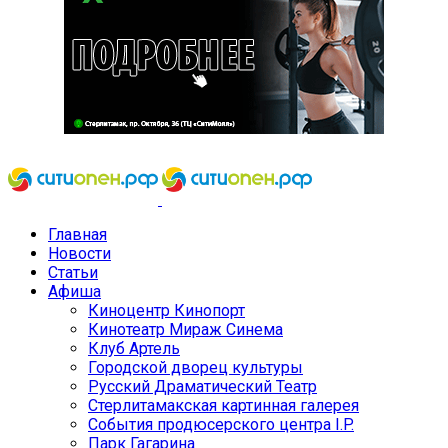
Главная
Новости
Статьи
Афиша
Киноцентр Кинопорт
Кинотеатр Мираж Синема
Клуб Артель
Городской дворец культуры
Русский Драматический Театр
Стерлитамакская картинная галерея
События продюсерского центра I.P.
Парк Гагарина