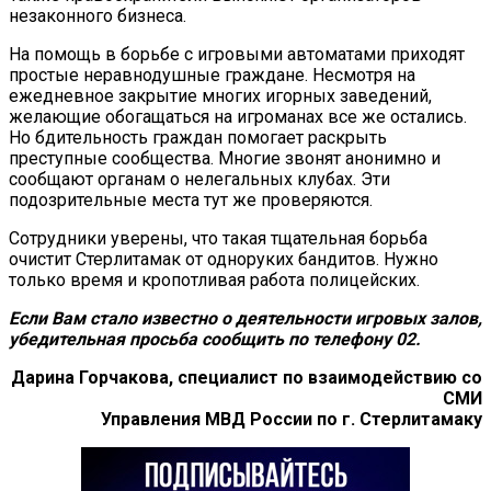
незаконного бизнеса.
На помощь в борьбе с игровыми автоматами приходят
простые неравнодушные граждане. Несмотря на
ежедневное закрытие многих игорных заведений,
желающие обогащаться на игроманах все же остались.
Но бдительность граждан помогает раскрыть
преступные сообщества. Многие звонят анонимно и
сообщают органам о нелегальных клубах. Эти
подозрительные места тут же проверяются.
Сотрудники уверены, что такая тщательная борьба
очистит Стерлитамак от одноруких бандитов. Нужно
только время и кропотливая работа полицейских.
Если Вам стало известно о деятельности игровых залов,
убедительная просьба сообщить по телефону 02.
Дарина Горчакова, специалист по взаимодействию со
СМИ
Управления МВД России по г. Стерлитамаку