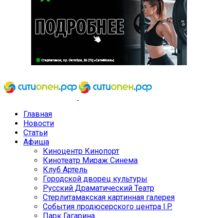
Главная
Новости
Статьи
Афиша
Киноцентр Кинопорт
Кинотеатр Мираж Синема
Клуб Артель
Городской дворец культуры
Русский Драматический Театр
Стерлитамакская картинная галерея
События продюсерского центра I.P.
Парк Гагарина