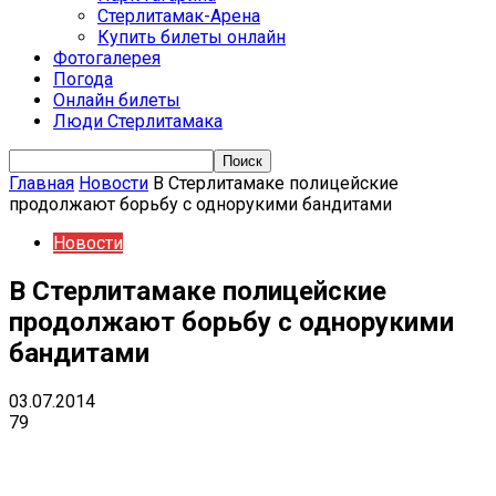
Стерлитамак-Арена
Купить билеты онлайн
Фотогалерея
Погода
Онлайн билеты
Люди Стерлитамака
Главная
Новости
В Стерлитамаке полицейские
продолжают борьбу с однорукими бандитами
Новости
В Стерлитамаке полицейские
продолжают борьбу с однорукими
бандитами
03.07.2014
79
VK
Telegram
Email
Copy URL