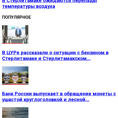
В Стерлитамаке ожидаются перепады
температуры воздуха
ПОПУЛЯРНОЕ
В ЦУРе рассказали о ситуации с бензином в
Стерлитамаке и Стерлитамакском...
Банк России выпускает в обращение монеты с
ушастой круглоголовкой и лесной...