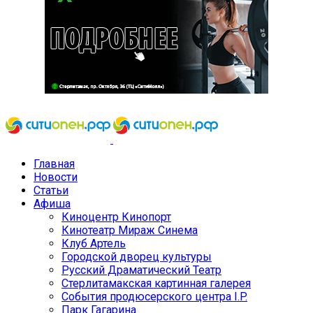
Главная
Новости
Статьи
Афиша
Киноцентр Кинопорт
Кинотеатр Мираж Синема
Клуб Артель
Городской дворец культуры
Русский Драматический Театр
Стерлитамакская картинная галерея
События продюсерского центра I.P.
Парк Гагарина