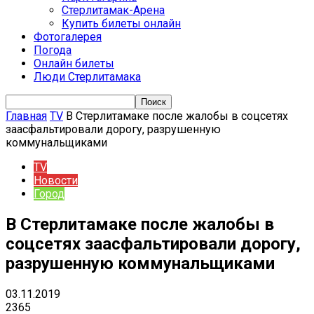
Стерлитамак-Арена
Купить билеты онлайн
Фотогалерея
Погода
Онлайн билеты
Люди Стерлитамака
Главная
TV
В Стерлитамаке после жалобы в соцсетях
заасфальтировали дорогу, разрушенную
коммунальщиками
TV
Новости
Город
В Стерлитамаке после жалобы в
соцсетях заасфальтировали дорогу,
разрушенную коммунальщиками
03.11.2019
2365