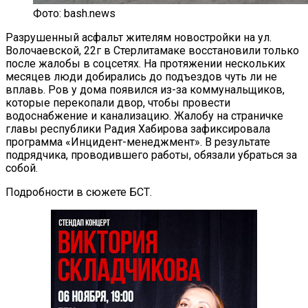
Фото: bash.news
Разрушенный асфальт жителям новостройки на ул.
Волочаевской, 22г в Стерлитамаке восстановили только
после жалобы в соцсетях. На протяжении нескольких
месяцев люди добирались до подъездов чуть ли не
вплавь. Ров у дома появился из-за коммунальщиков,
которые перекопали двор, чтобы провести
водоснабжение и канализацию. Жалобу на страничке
главы республики Радия Хабирова зафиксировала
программа «Инцидент-менеджмент». В результате
подрядчика, проводившего работы, обязали убраться за
собой.
Подробности в сюжете БСТ.