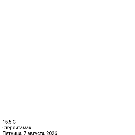
15.5
C
Стерлитамак
Пятница, 7 августа, 2026