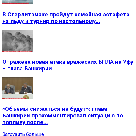
В Стерлитамаке пройдут семейная эстафета
на льду и турнир по настольному...
Отражена новая атака вражеских БПЛА на Уфу
– глава Башкирии
«Объемы снижаться не будут»: глава
Башкирии прокомментировал ситуацию по
топливу после...
Загрузить больше