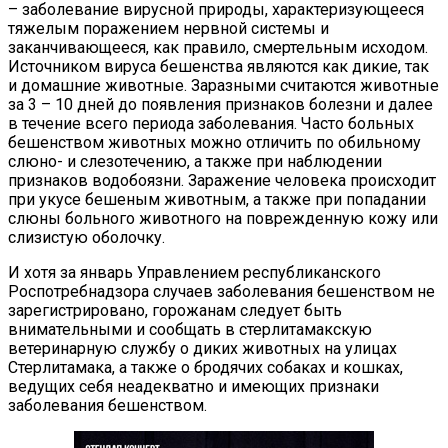
– заболевание вирусной природы, характеризующееся
тяжелым поражением нервной системы и
заканчивающееся, как правило, смертельным исходом.
Источником вируса бешенства являются как дикие, так
и домашние животные. Заразными считаются животные
за 3 – 10 дней до появления признаков болезни и далее
в течение всего периода заболевания. Часто больных
бешенством животных можно отличить по обильному
слюно- и слезотечению, а также при наблюдении
признаков водобоязни. Заражение человека происходит
при укусе бешеным животным, а также при попадании
слюны больного животного на поврежденную кожу или
слизистую оболочку.
И хотя за январь Управлением республиканского
Роспотребнадзора случаев заболевания бешенством не
зарегистрировано, горожанам следует быть
внимательными и сообщать в стерлитамакскую
ветеринарную службу о диких животных на улицах
Стерлитамака, а также о бродячих собаках и кошках,
ведущих себя неадекватно и имеющих признаки
заболевания бешенством.