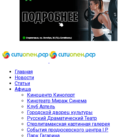
Главная
Новости
Статьи
Афиша
Киноцентр Кинопорт
Кинотеатр Мираж Синема
Клуб Артель
Городской дворец культуры
Русский Драматический Театр
Стерлитамакская картинная галерея
События продюсерского центра I.P.
Парк Гагарина