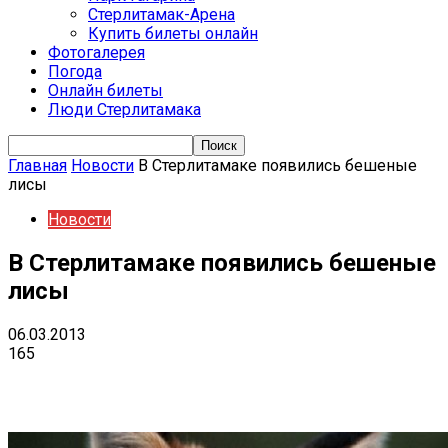
Стерлитамак-Арена
Купить билеты онлайн
Фотогалерея
Погода
Онлайн билеты
Люди Стерлитамака
Главная
Новости
В Стерлитамаке появились бешеные
лисы
Новости
В Стерлитамаке появились бешеные
лисы
06.03.2013
165
VK
Telegram
Email
Copy URL