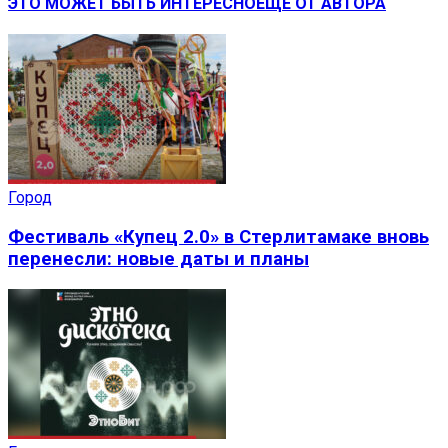
ЭТО МОЖЕТ БЫТЬ ИНТЕРЕСНО
ЕЩЕ ОТ АВТОРА
Город
Фестиваль «Купец 2.0» в Стерлитамаке вновь
перенесли: новые даты и планы