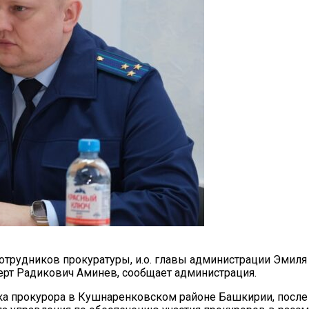
сотрудников прокуратуры, и.о. главы администрации Эмил
ерт Радикович Аминев, сообщает администрация.
ка прокурора в Кушнаренковском районе Башкирии, посл