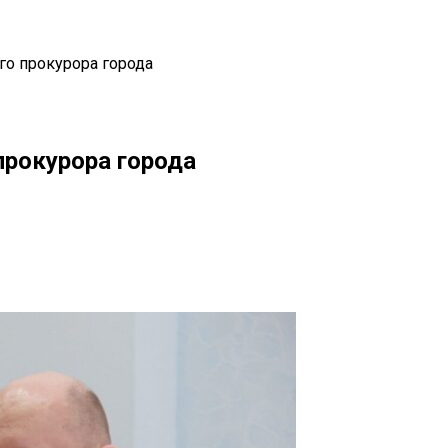
го прокурора города
прокурора города
il
Copy URL