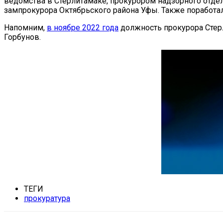
ведомства в Стерлитамаке, прокурором надзорного отде
зампрокурора Октябрьского района Уфы. Также поработа
Напомним,
в ноябре 2022 года
должность прокурора Стер
Горбунов.
ТЕГИ
прокуратура