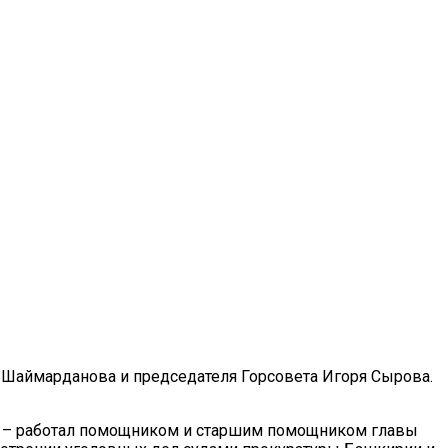
я Шаймарданова и председателя Горсовета Игоря Сырова.
е – работал помощником и старшим помощником главы