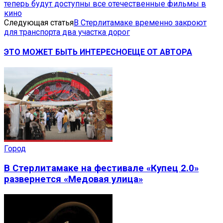
теперь будут доступны все отечественные фильмы в
кино
Следующая статья
В Стерлитамаке временно закроют
для транспорта два участка дорог
ЭТО МОЖЕТ БЫТЬ ИНТЕРЕСНО
ЕЩЕ ОТ АВТОРА
Город
В Стерлитамаке на фестивале «Купец 2.0»
развернется «Медовая улица»