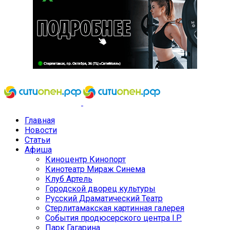
Главная
Новости
Статьи
Афиша
Киноцентр Кинопорт
Кинотеатр Мираж Синема
Клуб Артель
Городской дворец культуры
Русский Драматический Театр
Стерлитамакская картинная галерея
События продюсерского центра I.P.
Парк Гагарина