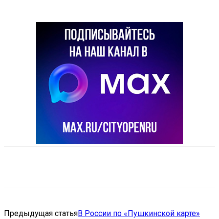
VK
Telegram
Email
Copy URL
Предыдущая статья
В России по «Пушкинской карте»