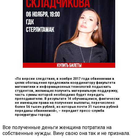
«По версии следствия, в ноябре 2017 года обвиняемая в
целях обогащения предложила координатору факультета
математики и информационных технологий подыскать
студентов, желающих получить материальную поддержку,
часть суммы которой необходимо будет передать
преподавателю. В результате 14 обучающимся, фактически
не имеющим права на получение выплаты, перечислено
более 56 тысяч рублей, из которых почти 31 тысяча рублей
переданы обвиняемой», –
передает пресс-служба
прокуратуры города.
Все полученные деньги женщина потратила на
собственные нужды. Вину свою она так и не признала.