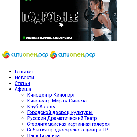
Главная
Новости
Статьи
Афиша
Киноцентр Кинопорт
Кинотеатр Мираж Синема
Клуб Артель
Городской дворец культуры
Русский Драматический Театр
Стерлитамакская картинная галерея
События продюсерского центра I.P.
Парк Гагарина