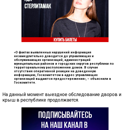
«О фактах выявленных нарушений информация
незамедлительно доводится до управляющих и
обслуживающих организаций, администраций
муниципальных районов и городских округов республики по
территориальному расположению домов. В случае
отсутствия оперативной реакции на доведенную
информацию, Госкомитетом в адрес управляющих
организаций выдаются предостережения», –
объяснили в
Госкомитете.
На данный момент выездное обследование дворов и
крыш в республике продолжается.