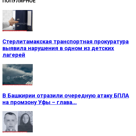
ПОПУЛЯРНОЕ
Стерлитамакская транспортная прокуратура
выявила нарушения в одном из детских
лагерей
В Башкирии отразили очередную атаку БПЛА
на промзону Уфы – глава...