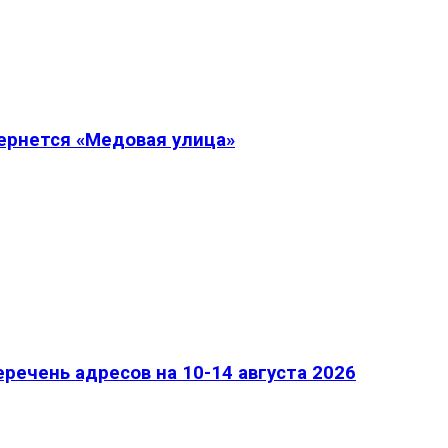
вернется «Медовая улица»
речень адресов на 10-14 августа 2026