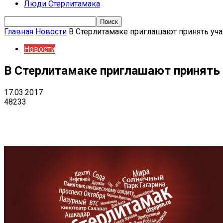
Люди Стерлитамака
Главная
Новости
В Стерлитамаке приглашают принять уч
Новости
В Стерлитамаке приглашают принять
17.03.2017
48233
Поделиться
VK
Telegram
Ema