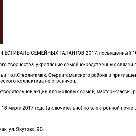
НИЙ ФЕСТИВАЛЬ СЕМЕЙНЫХ ТАЛАНТОВ-2017, посвященный 1
го творчества, укрепление семейно-родственных связей п
 г.о.г.Стерлитамак, Стерлитамакского района и приглашё
еского коллектива не ограничен.
творительной акции для молодых семей, мастер-классы, р
8 марта 2017 года (включительно) по электронной почте ad
к. ул. Якутова, 9Б.