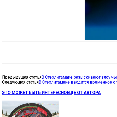
Поделиться
VK
Telegram
Ema
Предыдущая статья
В Стерлитамаке разыскивают злоум
Следующая статья
В Стерлитамаке вводится временное о
ЭТО МОЖЕТ БЫТЬ ИНТЕРЕСНО
ЕЩЕ ОТ АВТОРА