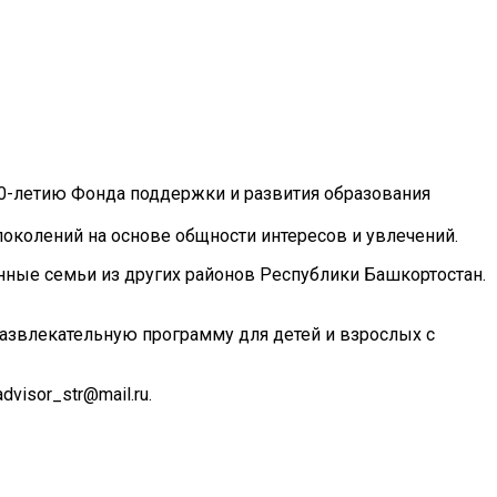
0-летию Фонда поддержки и развития образования
околений на основе общности интересов и увлечений.
нные семьи из других районов Республики Башкортостан.
азвлекательную программу для детей и взрослых с
visor_str@mail.ru.