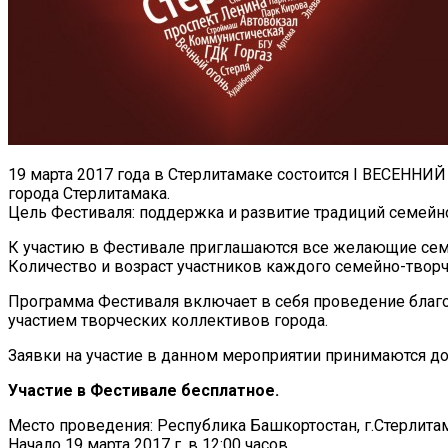
19 марта 2017 года в Стерлитамаке состоится I ВЕСЕН
города Стерлитамака.
Цель Фестиваля: поддержка и развитие традиций семейно
К участию в Фестивале приглашаются все желающие семьи
Количество и возраст участников каждого семейно-творч
Программа Фестиваля включает в себя проведение благо
участием творческих коллективов города.
Заявки на участие в данном мероприятии принимаются до 1
Участие в Фестивале бесплатное.
Место проведения: Республика Башкортостан, г.Стерлитама
Начало 19 марта 2017 г. в 12:00 часов.