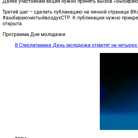
Далее участникам акции нужно принять вызов «Выбираю ч
Третий шаг – сделать публикацию на личной странице ВК
#выбираючистыйвоздухСТР. К публикации нужно прикрепи
открыта.
Программа Дня молодежи:
В Стерлитамаке День молодежи отметят на четырех 