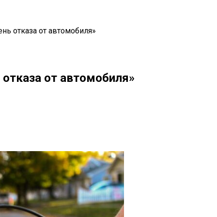
ень отказа от автомобиля»
 отказа от автомобиля»
il
Copy URL