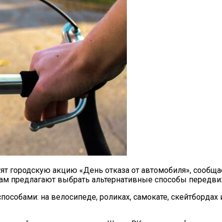
тят городскую акцию «День отказа от автомобиля», сообща
ам предлагают выбрать альтернативные способы передвиж
особами: на велосипеде, роликах, самокате, скейтбордах и