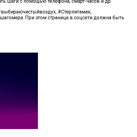
ь шаги с помощью телефона, смарт-часов и др.
и #выбираючистыйвоздух, #Стерлитамак,
шагомера. При этом страница в соцсети должна быть