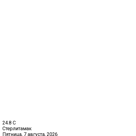
24.8
C
Стерлитамак
Пятница, 7 августа, 2026