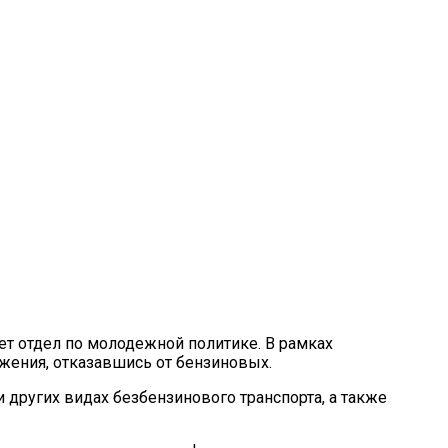
ет отдел по молодежной политике. В рамках
ения, отказавшись от бензиновых.
 других видах безбензинового транспорта, а также