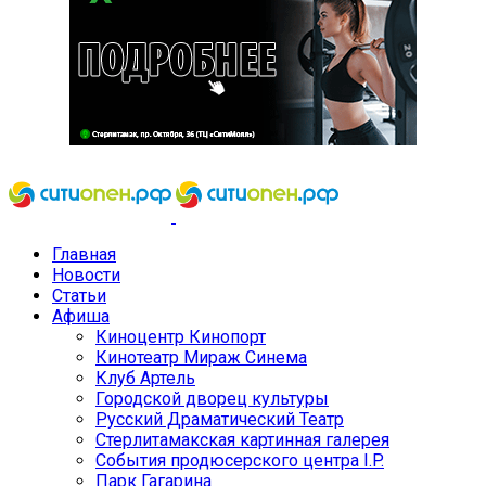
Главная
Новости
Статьи
Афиша
Киноцентр Кинопорт
Кинотеатр Мираж Синема
Клуб Артель
Городской дворец культуры
Русский Драматический Театр
Стерлитамакская картинная галерея
События продюсерского центра I.P.
Парк Гагарина