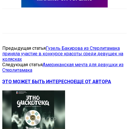
VK
Telegram
Email
Copy URL
Предыдущая статья
Гузель Бакирова из Стерлитамака
приняла участие в конкурсе красоты среди девушек на
колясках
Следующая статья
Американская мечта для девушки из
Стерлитамака
ЭТО МОЖЕТ БЫТЬ ИНТЕРЕСНО
ЕЩЕ ОТ АВТОРА