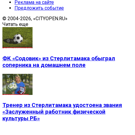
Реклама на сайте
Предложить событие
© 2004-2026, «CITYOPEN.RU»
Читать еще
ФК «Содовик» из Стерлитамака обыграл
соперника на домашнем поле
Тренер из Стерлитамака удостоена звания
«Заслуженный работник физической
культуры РБ»