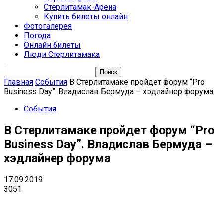
Стерлитамак-Арена
Купить билеты онлайн
Фотогалерея
Погода
Онлайн билеты
Люди Стерлитамака
Главная
События
В Стерлитамаке пройдет форум “Pro
Business Day”. Владислав Бермуда – хэдлайнер форума
События
В Стерлитамаке пройдет форум “Pro
Business Day”. Владислав Бермуда –
хэдлайнер форума
17.09.2019
3051
VK
Telegram
Email
Copy URL