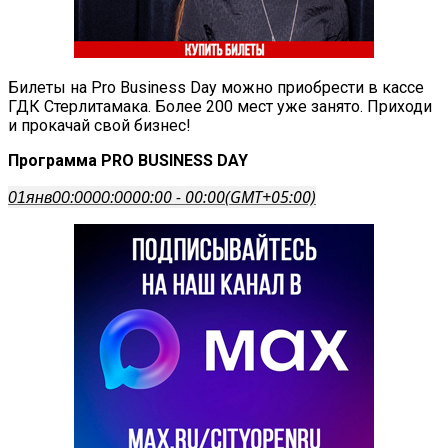
Билеты на Pro Business Day можно приобрести в кассе
ГДК Стерлитамака. Более 200 мест уже занято. Приходи
и прокачай свой бизнес!
Программа PRO BUSINESS DAY
00:00 - 00:00
(GMT+05:00)
01
янв
00:00
00:00