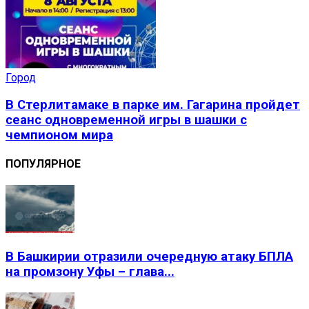
Город
В Стерлитамаке в парке им. Гагарина пройдет
сеанс одновременной игры в шашки с
чемпионом мира
ПОПУЛЯРНОЕ
В Башкирии отразили очередную атаку БПЛА
на промзону Уфы – глава...