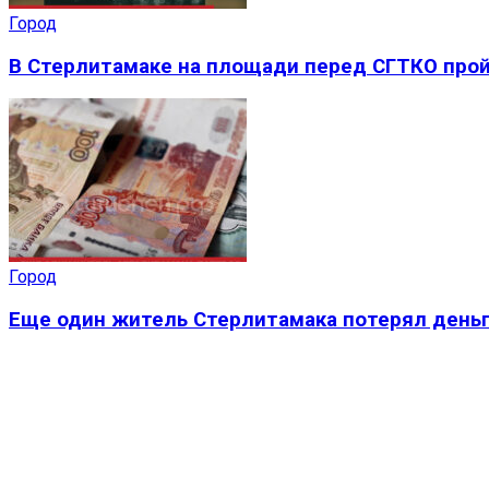
Город
В Стерлитамаке на площади перед СГТКО прой
Город
Еще один житель Стерлитамака потерял деньг