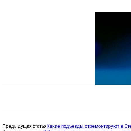
Поделиться
VK
Telegram
Ema
Предыдущая статья
Какие подъезды отремонтируют в Сте