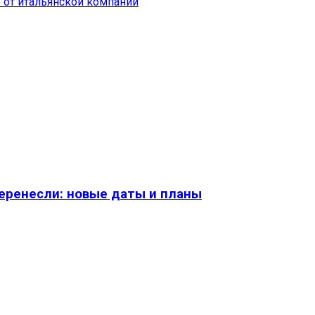
 от итальянской компании
перенесли: новые даты и планы