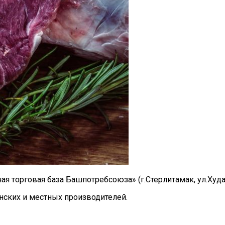
я торговая база Башпотребсоюза» (г.Стерлитамак, ул.Худа
нских и местных производителей.