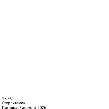
17.7
C
Стерлитамак
Пятница, 7 августа, 2026