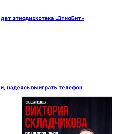
дет этнодискотека «ЭтноБит»
и, надеясь выиграть телефон