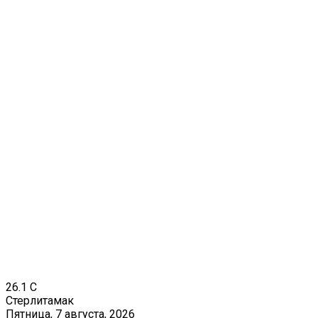
26.1
C
Стерлитамак
Пятница, 7 августа, 2026