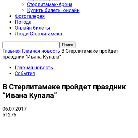
Стерлитамак-Арена
Купить билеты онлайн
Фотогалерея
Погода
Онлайн билеты
Люди Стерлитамака
Главная
Главная новость
В Стерлитамаке пройдет
праздник “Ивана Купала”
Главная новость
События
В Стерлитамаке пройдет праздник
“Ивана Купала”
06.07.2017
51276
VK
Telegram
Email
Copy URL