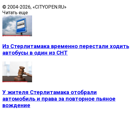
© 2004-2026, «CITYOPEN.RU»
Читать еще
Из Стерлитамака временно перестали ходить
автобусы в один из СНТ
У жителя Стерлитамака отобрали
автомобиль и права за повторное пьяное
вождение