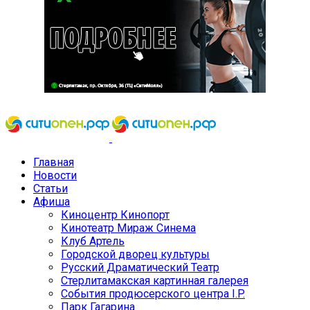
Главная
Новости
Статьи
Афиша
Киноцентр Кинопорт
Кинотеатр Мираж Синема
Клуб Артель
Городской дворец культуры
Русский Драматический Театр
Стерлитамакская картинная галерея
События продюсерского центра I.P.
Парк Гагарина