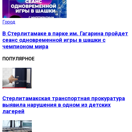
Город
В Стерлитамаке в парке им. Гагарина пройдет
сеанс одновременной игры в шашки с
чемпионом мира
ПОПУЛЯРНОЕ
Стерлитамакская транспортная прокуратура
выявила нарушения в одном из детских
лагерей