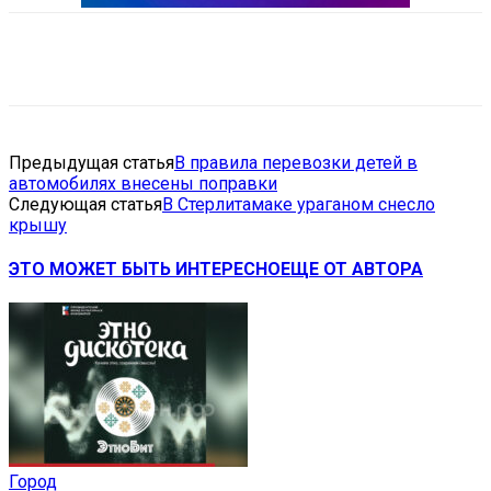
VK
Telegram
Email
Copy URL
Предыдущая статья
В правила перевозки детей в
автомобилях внесены поправки
Следующая статья
В Стерлитамаке ураганом снесло
крышу
ЭТО МОЖЕТ БЫТЬ ИНТЕРЕСНО
ЕЩЕ ОТ АВТОРА
Город