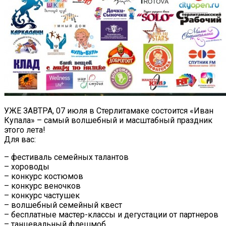
УЖЕ ЗАВТРА, 07 июля в Стерлитамаке состоится «Иван
Купала» – самый волшебный и масштабный праздник
этого лета!
Для вас:
– фестиваль семейных талантов
– хороводы
– конкурс костюмов
– конкурс веночков
– конкурс частушек
– волшебный семейный квест
– бесплатные мастер-классы и дегустации от партнеров
– танцевальный флешмоб