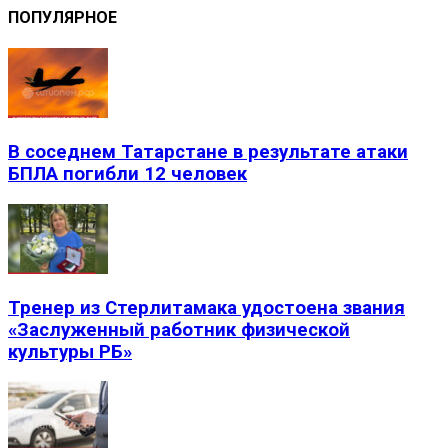
ПОПУЛЯРНОЕ
В соседнем Татарстане в результате атаки
БПЛА погибли 12 человек
Тренер из Стерлитамака удостоена звания
«Заслуженный работник физической
культуры РБ»