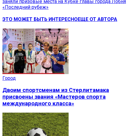
заняли призовые места на Кубке главы города Лобня
«Последний рубеж»
ЭТО МОЖЕТ БЫТЬ ИНТЕРЕСНО
ЕЩЕ ОТ АВТОРА
Город
Двоим спортсменам из Стерлитамака
присвоены звания «Мастеров спорта
международного класса»