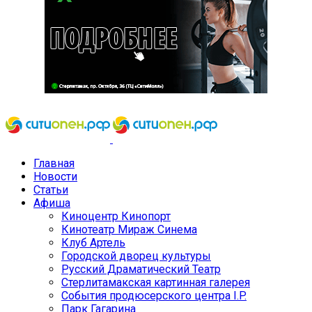
Главная
Новости
Статьи
Афиша
Киноцентр Кинопорт
Кинотеатр Мираж Синема
Клуб Артель
Городской дворец культуры
Русский Драматический Театр
Стерлитамакская картинная галерея
События продюсерского центра I.P.
Парк Гагарина