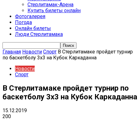
Стерлитамак-Арена
Купить билеты онлайн
Фотогалерея
Погода
Онлайн билеты
Люди Стерлитамака
Главная
Новости
Спорт
В Стерлитамаке пройдет турнир
по баскетболу 3х3 на Кубок Каркаданна
Новости
Спорт
В Стерлитамаке пройдет турнир по
баскетболу 3х3 на Кубок Каркаданна
15.12.2019
200
VK
Telegram
Email
Copy URL