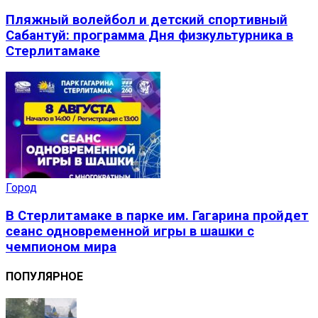
Пляжный волейбол и детский спортивный
Сабантуй: программа Дня физкультурника в
Стерлитамаке
Город
В Стерлитамаке в парке им. Гагарина пройдет
сеанс одновременной игры в шашки с
чемпионом мира
ПОПУЛЯРНОЕ