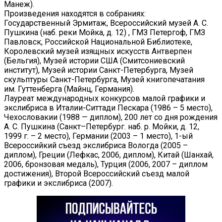
Манеж).
Произведения находятся в собраниях:
Государственный Эрмитаж, Всероссийский музей А. С.
Пушкина (наб. реки Мойка, д. 12) , ГМЗ Петергоф, ГМЗ
Павловск, Российской Национальной Библиотеке,
Королевский музей изящных искусств Антверпен
(Бельгия), Музей истории США (Смитсониевский
институт), Музей истории Санкт-Петербурга, Музей
скульптуры Санкт-Петербурга, Музей книгопечатания
им. Гуттенберга (Майнц, Германия).
Лауреат международных конкурсов малой графики и
экслибриса в Италии-Ситтади Пескара (1986 – 5 место),
Чехословакии (1988 — диплом), 200 лет со дня рождения
А. С. Пушкина (Санкт–Петербург. наб. р. Мойки, д. 12,
1999 г. – 2 место), Германии (2003 – 1 место), 1-ый
Всероссийкий съезд экслибриса Вологда (2005 –
диплом), Греции (Лефкас, 2006, диплом), Китай (Шанхай,
2006, бронзовая медаль), Турция (2006, 2007 – диплом
достижения), Второй Всероссийский съезд малой
графики и экслибриса (2007).