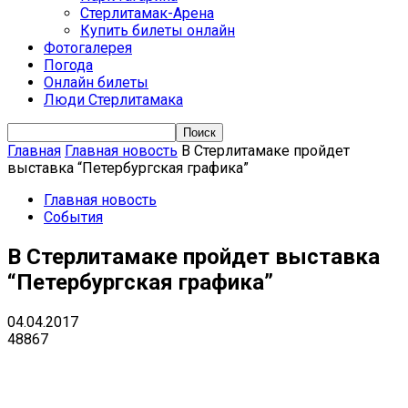
Стерлитамак-Арена
Купить билеты онлайн
Фотогалерея
Погода
Онлайн билеты
Люди Стерлитамака
Главная
Главная новость
В Стерлитамаке пройдет
выставка “Петербургская графика”
Главная новость
События
В Стерлитамаке пройдет выставка
“Петербургская графика”
04.04.2017
48867
VK
Telegram
Email
Copy URL