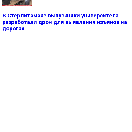
В Стерлитамаке выпускники университета
разработали дрон для выявления изъянов на
дорогах