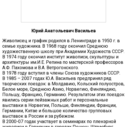
Юрий Анатольевич Васильев
Живописец и график родился в Ленинграде в 1950 г. в
семье художника. В 1968 году окончил Среднюю
художественную школу при Академии Художеств СССР.
В 1974 году окончил институт живописи, скульптуры и
архитектуры им.И.Е. Репина по мастерской профессоров
А.Ф. Пахомова и В.А. Ветрогонского.
В 1978 году вступил в члены Союза художников СССР.
В 1985 – 2007 годах Ю.А. Васильев предпринял ряд
творческих поездок: в Молдавию, Кольский полуостров,
Белое море, Среднюю Азию, Норвегию, Финляндию,
Польшу, Францию, Германию. Результатом этих поездок
явились серии пейзажных работ и персональные
выставки в Норвегии, Польше, Финляндии, Франции,
Германии, Китае и большое количество групповых
выставок в России и за рубежом.
В 2000-07 годах участвует в семинарах по пленэрной
живописи в Германии в городах Пенкун, Штрасбург,