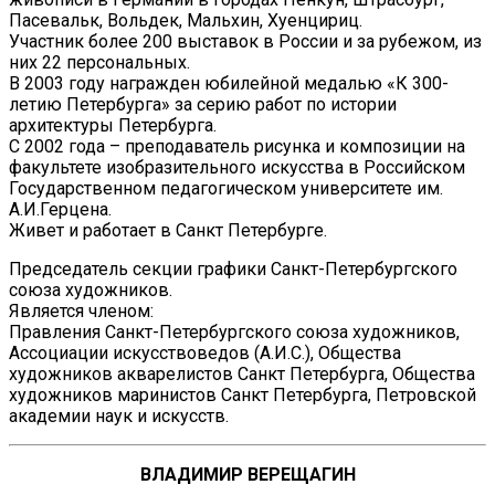
Пасевальк, Вольдек, Мальхин, Хуенцириц.
Участник более 200 выставок в России и за рубежом, из
них 22 персональных.
В 2003 году награжден юбилейной медалью «К 300-
летию Петербурга» за серию работ по истории
архитектуры Петербурга.
С 2002 года – преподаватель рисунка и композиции на
факультете изобразительного искусства в Российском
Государственном педагогическом университете им.
А.И.Герцена.
Живет и работает в Санкт Петербурге.
Председатель секции графики Санкт-Петербургского
союза художников.
Является членом:
Правления Санкт-Петербургского союза художников,
Ассоциации искусствоведов (А.И.С.), Общества
художников акварелистов Санкт Петербурга, Общества
художников маринистов Санкт Петербурга, Петровской
академии наук и искусств.
ВЛАДИМИР ВЕРЕЩАГИН