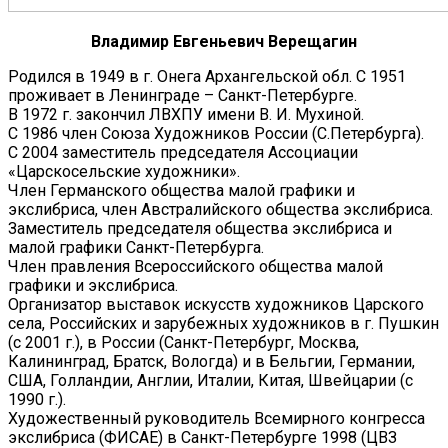
Владимир Евгеньевич Верещагин
Родился в 1949 в г. Онега Архангельской обл. С 1951
проживает в Ленинграде – Санкт-Петербурге.
В 1972 г. закончил ЛВХПУ имени В. И. Мухиной.
С 1986 член Союза Художников России (С.Петербурга).
С 2004 заместитель председателя Ассоциации
«Царскосельские художники».
Член Германского общества малой графики и
экслибриса, член Австралийского общества экслибриса.
Заместитель председателя общества экслибриса и
малой графики Санкт-Петербурга.
Член правления Всероссийского общества малой
графики и экслибриса.
Организатор выставок искусств художников Царского
села, Российских и зарубежных художников в г. Пушкин
(с 2001 г.), в России (Санкт-Петербург, Москва,
Калининград, Братск, Вологда) и в Бельгии, Германии,
США, Голландии, Англии, Италии, Китая, Швейцарии (с
1990 г.).
Художественный руководитель Всемирного конгресса
экслибриса (ФИСАЕ) в Санкт-Петербурге 1998 (ЦВЗ