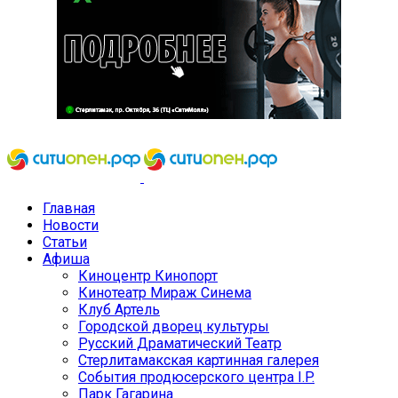
Главная
Новости
Статьи
Афиша
Киноцентр Кинопорт
Кинотеатр Мираж Синема
Клуб Артель
Городской дворец культуры
Русский Драматический Театр
Стерлитамакская картинная галерея
События продюсерского центра I.P.
Парк Гагарина