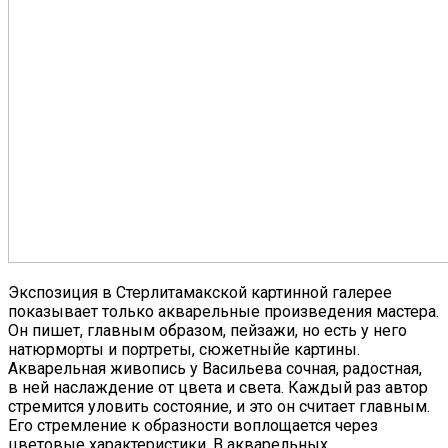
Экспозиция в Стерлитамакской картинной галерее
показывает только акварельные произведения мастера.
Он пишет, главным образом, пейзажи, но есть у него
натюрморты и портреты, сюжетныйе картины.
Акварельная живопись у Васильева сочная, радостная,
в ней наслаждение от цвета и света. Каждый раз автор
стремится уловить состояние, и это он считает главным.
Его стремление к образности воплощается через
цветовые характеристики. В акварельных