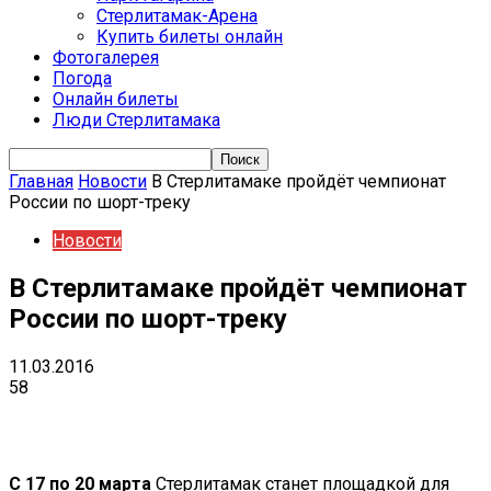
Стерлитамак-Арена
Купить билеты онлайн
Фотогалерея
Погода
Онлайн билеты
Люди Стерлитамака
Главная
Новости
В Стерлитамаке пройдёт чемпионат
России по шорт-треку
Новости
В Стерлитамаке пройдёт чемпионат
России по шорт-треку
11.03.2016
58
VK
Telegram
Email
Copy URL
С 17 по 20 марта
Стерлитамак станет площадкой для