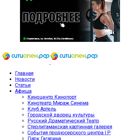
Главная
Новости
Статьи
Афиша
Киноцентр Кинопорт
Кинотеатр Мираж Синема
Клуб Артель
Городской дворец культуры
Русский Драматический Театр
Стерлитамакская картинная галерея
События продюсерского центра I.P.
Парк Гагарина