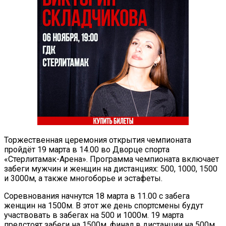
Торжественная церемония открытия чемпионата
пройдёт 19 марта в 14.00 во Дворце спорта
«Стерлитамак-Арена». Программа чемпионата включает
забеги мужчин и женщин на дистанциях: 500, 1000, 1500
и 3000м, а также многоборье и эстафеты.
Соревнования начнутся 18 марта в 11.00 с забега
женщин на 1500м. В этот же день спортсмены будут
участвовать в забегах на 500 и 1000м. 19 марта
предстоят забеги на 1500м, финал в дистанции на 500м.