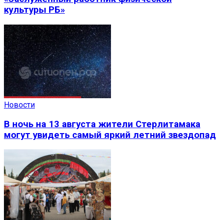
культуры РБ»
Новости
В ночь на 13 августа жители Стерлитамака
могут увидеть самый яркий летний звездопад