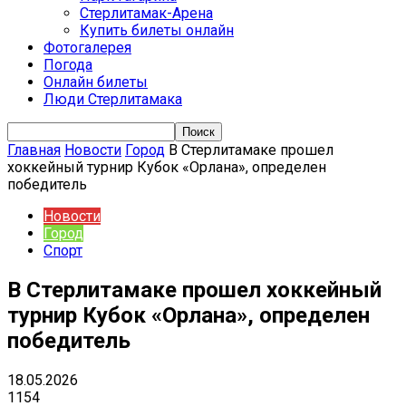
Стерлитамак-Арена
Купить билеты онлайн
Фотогалерея
Погода
Онлайн билеты
Люди Стерлитамака
Главная
Новости
Город
В Стерлитамаке прошел
хоккейный турнир Кубок «Орлана», определен
победитель
Новости
Город
Спорт
В Стерлитамаке прошел хоккейный
турнир Кубок «Орлана», определен
победитель
18.05.2026
1154