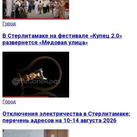
Город
В Стерлитамаке на фестивале «Купец 2.0»
развернется «Медовая улица»
Город
Отключения электричества в Стерлитамаке:
перечень адресов на 10-14 августа 2026