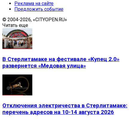
Реклама на сайте
Предложить событие
© 2004-2026, «CITYOPEN.RU»
Читать еще
В Стерлитамаке на фестивале «Купец 2.0»
развернется «Медовая улица»
Отключения электричества в Стерлитамаке:
перечень адресов на 10-14 августа 2026