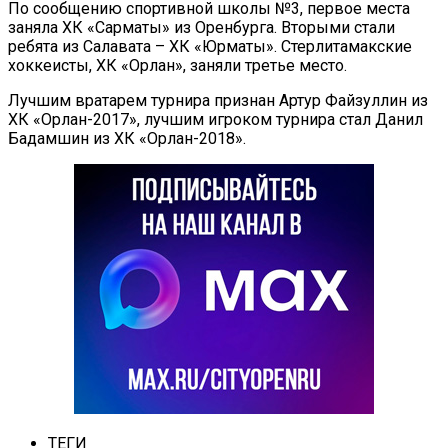
По сообщению спортивной школы №3, первое места
заняла ХК «Сарматы» из Оренбурга. Вторыми стали
ребята из Салавата – ХК «Юрматы». Стерлитамакские
хоккеисты, ХК «Орлан», заняли третье место.
Лучшим вратарем турнира признан Артур Файзуллин из
ХК «Орлан-2017», лучшим игроком турнира стал Данил
Бадамшин из ХК «Орлан-2018».
ТЕГИ