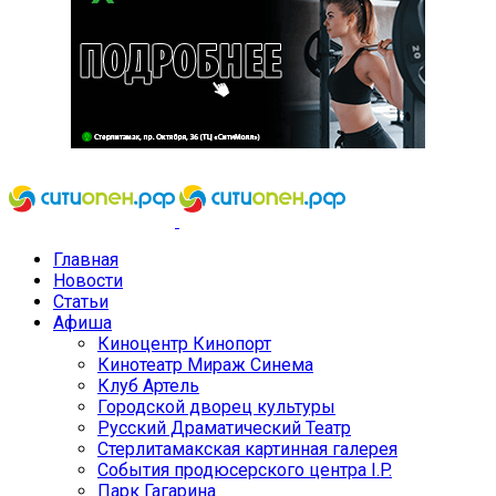
Главная
Новости
Статьи
Афиша
Киноцентр Кинопорт
Кинотеатр Мираж Синема
Клуб Артель
Городской дворец культуры
Русский Драматический Театр
Стерлитамакская картинная галерея
События продюсерского центра I.P.
Парк Гагарина