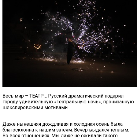
Весь мир – ТЕАТР… Русский драматический подарил
городу удивительную «Театральную ночь», пронизанную
шекспировскими мотивами.
Даже нынешняя дождливая и холодная осень была
благосклонна к нашим затеям. Вечер выдался тёплым.
Во всех отношениях. Мы даже не ожидали такого