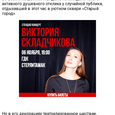
активного душевного отклика у случайной публики,
отдыхавшей в этот час в уютном сквере «Старый
город».
Но в его декорациях театрализованное шествие,