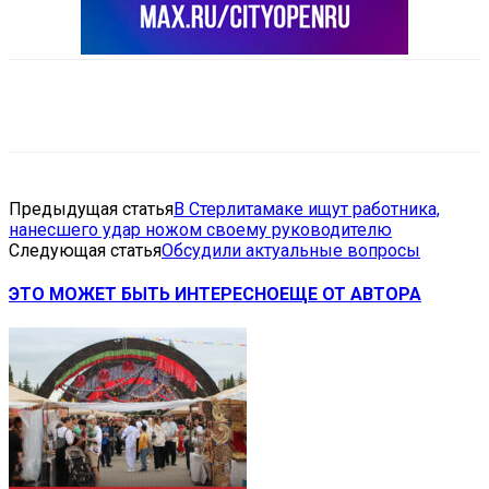
VK
Telegram
Email
Copy URL
Предыдущая статья
В Стерлитамаке ищут работника,
нанесшего удар ножом своему руководителю
Следующая статья
Обсудили актуальные вопросы
ЭТО МОЖЕТ БЫТЬ ИНТЕРЕСНО
ЕЩЕ ОТ АВТОРА