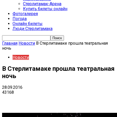
Стерлитамак-Арена
Купить билеты онлайн
Фотогалерея
Погода
Онлайн билеты
Люди Стерлитамака
Главная
Новости
В Стерлитамаке прошла театральная
ночь
Новости
В Стерлитамаке прошла театральная
ночь
28.09.2016
43168
VK
Telegram
Email
Copy URL