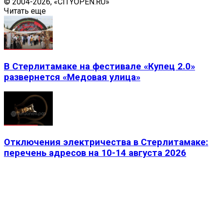
© 2004-2026, «CITYOPEN.RU»
Читать еще
В Стерлитамаке на фестивале «Купец 2.0»
развернется «Медовая улица»
Отключения электричества в Стерлитамаке:
перечень адресов на 10-14 августа 2026