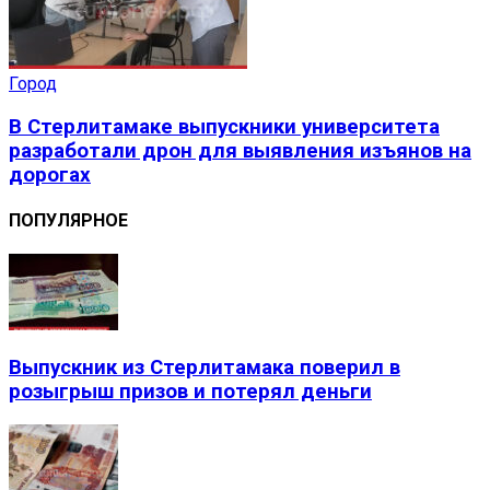
Город
В Стерлитамаке выпускники университета
разработали дрон для выявления изъянов на
дорогах
ПОПУЛЯРНОЕ
Выпускник из Стерлитамака поверил в
розыгрыш призов и потерял деньги