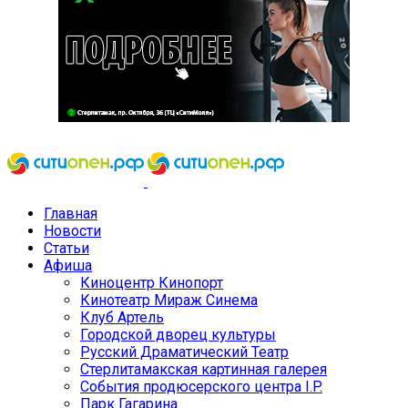
Главная
Новости
Статьи
Афиша
Киноцентр Кинопорт
Кинотеатр Мираж Синема
Клуб Артель
Городской дворец культуры
Русский Драматический Театр
Стерлитамакская картинная галерея
События продюсерского центра I.P.
Парк Гагарина