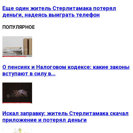
Еще один житель Стерлитамака потерял
деньги, надеясь выиграть телефон
ПОПУЛЯРНОЕ
О пенсиях и Налоговом кодексе: какие законы
вступают в силу в...
Искал заправку: житель Стерлитамака скачал
приложение и потерял деньги