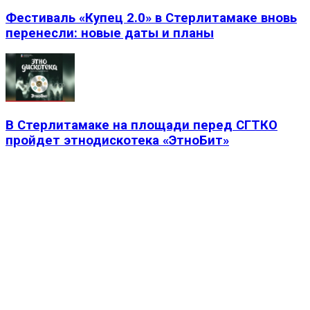
Фестиваль «Купец 2.0» в Стерлитамаке вновь
перенесли: новые даты и планы
В Стерлитамаке на площади перед СГТКО
пройдет этнодискотека «ЭтноБит»