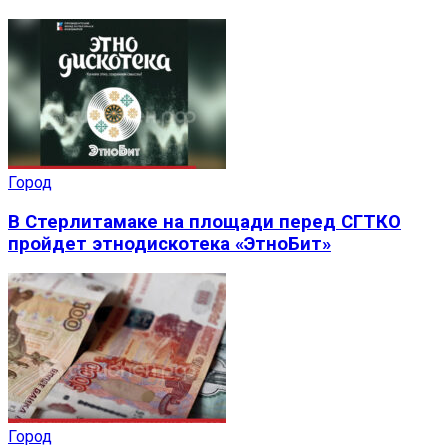
Город
В Стерлитамаке на площади перед СГТКО
пройдет этнодискотека «ЭтноБит»
Город