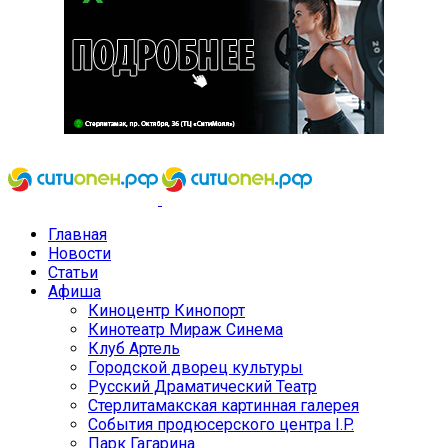
Главная
Новости
Статьи
Афиша
Киноцентр Кинопорт
Кинотеатр Мираж Синема
Клуб Артель
Городской дворец культуры
Русский Драматический Театр
Стерлитамакская картинная галерея
События продюсерского центра I.P.
Парк Гагарина