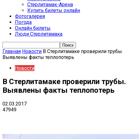
Стерлитамак-Арена
Купить билеты онлайн
Фотогалерея
Погода
Онлайн билеты
Люди Стерлитамака
Главная
Новости
В Стерлитамаке проверили трубы.
Выявлены факты теплопотерь
Новости
В Стерлитамаке проверили трубы.
Выявлены факты теплопотерь
02.03.2017
47949
VK
Telegram
Email
Copy URL