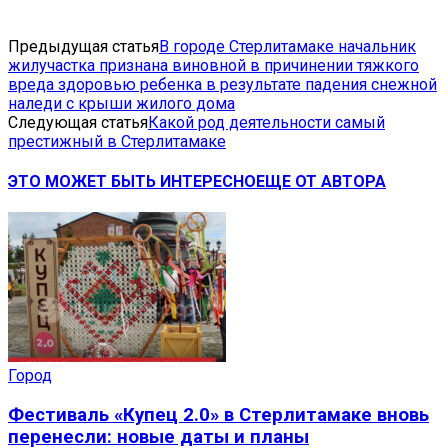
Предыдущая статья
В городе Стерлитамаке начальник
жилучастка признана виновной в причинении тяжкого
вреда здоровью ребенка в результате падения снежной
наледи с крыши жилого дома
Следующая статья
Какой род деятельности самый
престижный в Стерлитамаке
ЭТО МОЖЕТ БЫТЬ ИНТЕРЕСНО
ЕЩЕ ОТ АВТОРА
Город
Фестиваль «Купец 2.0» в Стерлитамаке вновь
перенесли: новые даты и планы