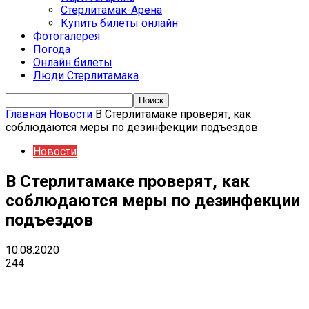
Стерлитамак-Арена
Купить билеты онлайн
Фотогалерея
Погода
Онлайн билеты
Люди Стерлитамака
Главная
Новости
В Стерлитамаке проверят, как
соблюдаются меры по дезинфекции подъездов
Новости
В Стерлитамаке проверят, как
соблюдаются меры по дезинфекции
подъездов
10.08.2020
244
VK
Telegram
Email
Copy URL