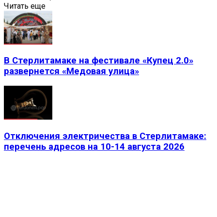
Читать еще
В Стерлитамаке на фестивале «Купец 2.0»
развернется «Медовая улица»
Отключения электричества в Стерлитамаке:
перечень адресов на 10-14 августа 2026