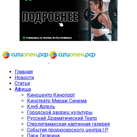
Главная
Новости
Статьи
Афиша
Киноцентр Кинопорт
Кинотеатр Мираж Синема
Клуб Артель
Городской дворец культуры
Русский Драматический Театр
Стерлитамакская картинная галерея
События продюсерского центра I.P.
Парк Гагарина