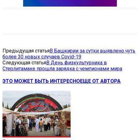
VK
Telegram
Email
Copy URL
Предыдущая статья
В Башкирии за сутки выявлено чуть
более 30 новых случаев Covid-19
Следующая статья
В День физкультурника в
Стерлитамаке прошла зарядка с чемпионами мира
ЭТО МОЖЕТ БЫТЬ ИНТЕРЕСНО
ЕЩЕ ОТ АВТОРА