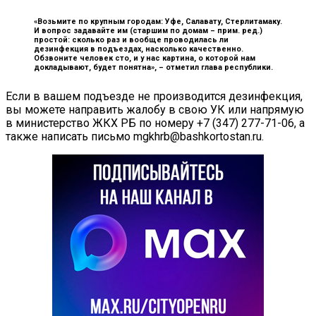
«Возьмите по крупным городам: Уфе, Салавату, Стерлитамаку.
И вопрос задавайте им (старшим по домам – прим. ред.)
простой: сколько раз и вообще проводилась ли
дезинфекция в подъездах, насколько качественно.
Обзвоните человек сто, и у нас картина, о которой нам
докладывают, будет понятна», –
отметил глава республики.
Если в вашем подъезде не производится дезинфекция,
вы можете направить жалобу в свою УК или напрямую
в министерство ЖКХ РБ по номеру +7 (347) 277-71-06, а
также написать письмо mgkhrb@bashkortostan.ru.