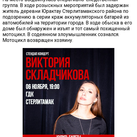
группа. В ходе розыскных мероприятий был задержан
житель деревни Юрактау Стерлитамакского района по
подозрению в серии краж аккумуляторных батарей из
автомобилей на территории города. В ходе обыска в его
доме был обнаружен и изъят и тот самый похищенный
мотоцикл. В содеянном злоумышленник сознался.
Мотоцикл возвращен хозяину.