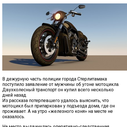
В дежурную часть полиции города Стерлитамака
поступило заявление от мужчины об угоне мотоцикла.
Двухколесный транспорт он купил всего несколько
дней назад.
Из рассказа потерпевшего удалось выяснить, что
мотоцикл был припаркован у подъезда дома, где он
проживает. А на утро «железного коня» на месте не
оказалось.
На место выдвинулась оперативно-следственная