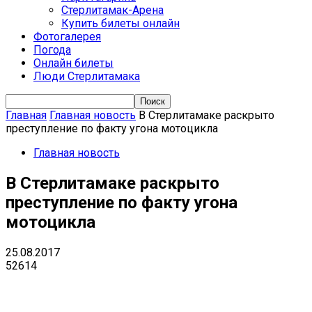
Стерлитамак-Арена
Купить билеты онлайн
Фотогалерея
Погода
Онлайн билеты
Люди Стерлитамака
Главная
Главная новость
В Стерлитамаке раскрыто
преступление по факту угона мотоцикла
Главная новость
В Стерлитамаке раскрыто
преступление по факту угона
мотоцикла
25.08.2017
52614
VK
Telegram
Email
Copy URL