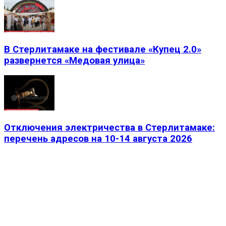
В Стерлитамаке на фестивале «Купец 2.0»
развернется «Медовая улица»
Отключения электричества в Стерлитамаке:
перечень адресов на 10-14 августа 2026