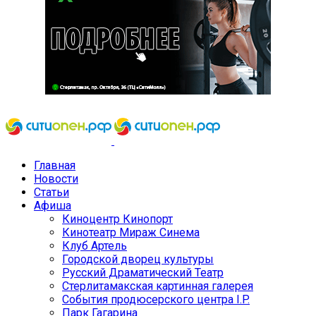
Главная
Новости
Статьи
Афиша
Киноцентр Кинопорт
Кинотеатр Мираж Синема
Клуб Артель
Городской дворец культуры
Русский Драматический Театр
Стерлитамакская картинная галерея
События продюсерского центра I.P.
Парк Гагарина