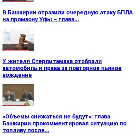
В Башкирии отразили очередную атаку БПЛА
на промзону Уфы – глава...
У жителя Стерлитамака отобрали
автомобиль и права за повторное пьяное
вождение
«Объемы снижаться не будут»: глава
Башкирии прокомментировал ситуацию по
топливу после...