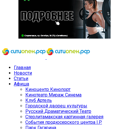
Главная
Новости
Статьи
Афиша
Киноцентр Кинопорт
Кинотеатр Мираж Синема
Клуб Артель
Городской дворец культуры
Русский Драматический Театр
Стерлитамакская картинная галерея
События продюсерского центра I.P.
Парк Гагарина