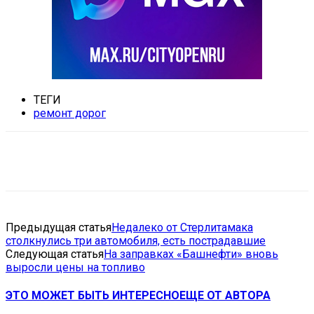
ТЕГИ
ремонт дорог
VK
Telegram
Email
Copy URL
Предыдущая статья
Недалеко от Стерлитамака
столкнулись три автомобиля, есть пострадавшие
Следующая статья
На заправках «Башнефти» вновь
выросли цены на топливо
ЭТО МОЖЕТ БЫТЬ ИНТЕРЕСНО
ЕЩЕ ОТ АВТОРА