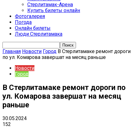
Стерлитамак-Арена
Купить билеты онлайн
Фотогалерея
Погода
Онлайн билеты
Люди Стерлитамака
Главная
Новости
Город
В Стерлитамаке ремонт дороги
по ул. Комарова завершат на месяц раньше
Новости
Город
В Стерлитамаке ремонт дороги по
ул. Комарова завершат на месяц
раньше
30.05.2024
152
VK
Telegram
Email
Copy URL