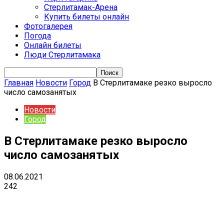
Стерлитамак-Арена
Купить билеты онлайн
Фотогалерея
Погода
Онлайн билеты
Люди Стерлитамака
Главная
Новости
Город
В Стерлитамаке резко выросло
число самозанятых
Новости
Город
В Стерлитамаке резко выросло
число самозанятых
08.06.2021
242
VK
Telegram
Email
Copy URL