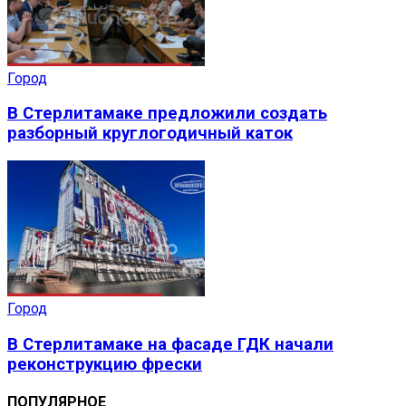
Город
В Стерлитамаке предложили создать
разборный круглогодичный каток
Город
В Стерлитамаке на фасаде ГДК начали
реконструкцию фрески
ПОПУЛЯРНОЕ