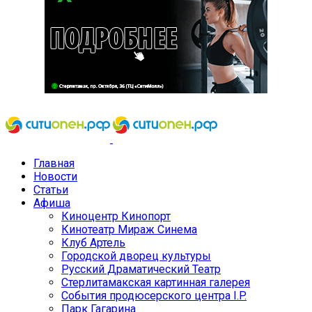
Главная
Новости
Статьи
Афиша
Киноцентр Кинопорт
Кинотеатр Мираж Синема
Клуб Артель
Городской дворец культуры
Русский Драматический Театр
Стерлитамакская картинная галерея
События продюсерского центра I.P.
Парк Гагарина