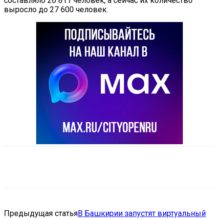
составляло 26 811 человек, а сейчас их количество
выросло до 27 600 человек.
VK
Telegram
Email
Copy URL
Предыдущая статья
В Башкирии запустят виртуальный