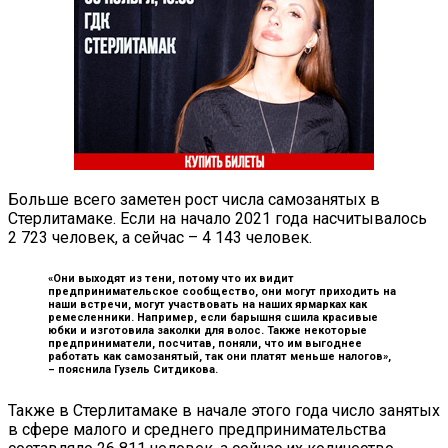
Больше всего заметен рост числа самозанятых в
Стерлитамаке. Если на начало 2021 года насчитывалось
2 723 человек, а сейчас – 4 143 человек.
«Они выходят из тени, потому что их видит
предпринимательское сообщество, они могут приходить на
наши встречи, могут участвовать на наших ярмарках как
ремесленники. Например, если барышня сшила красивые
юбки и изготовила заколки для волос. Также некоторые
предприниматели, посчитав, поняли, что им выгоднее
работать как самозанятый, так они платят меньше налогов»,
–
пояснила Гузель Ситдикова.
Также в Стерлитамаке в начале этого года число занятых
в сфере малого и среднего предпринимательства