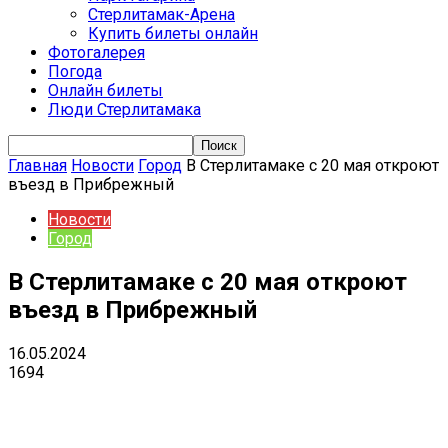
Стерлитамак-Арена
Купить билеты онлайн
Фотогалерея
Погода
Онлайн билеты
Люди Стерлитамака
Главная
Новости
Город
В Стерлитамаке с 20 мая откроют
въезд в Прибрежный
Новости
Город
В Стерлитамаке с 20 мая откроют
въезд в Прибрежный
16.05.2024
1694
VK
Telegram
Email
Copy URL