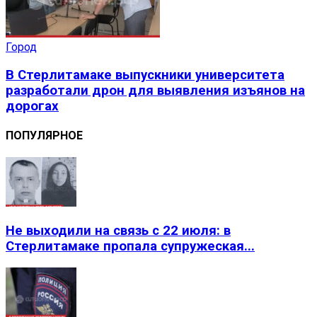
Город
В Стерлитамаке выпускники университета
разработали дрон для выявления изъянов на
дорогах
ПОПУЛЯРНОЕ
Не выходили на связь с 22 июля: в
Стерлитамаке пропала супружеская...