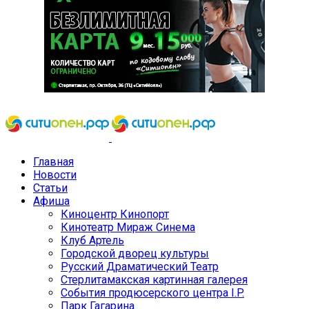
Главная
Новости
Статьи
Афиша
Киноцентр Кинопорт
Кинотеатр Мираж Синема
Клуб Артель
Городской дворец культуры
Русский Драматический Театр
Стерлитамакская картинная галерея
События продюсерского центра I.P.
Парк Гагарина