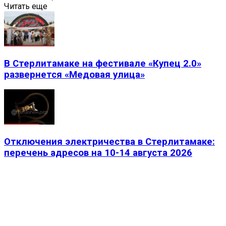
Читать еще
В Стерлитамаке на фестивале «Купец 2.0»
развернется «Медовая улица»
Отключения электричества в Стерлитамаке:
перечень адресов на 10-14 августа 2026