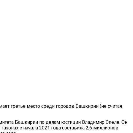
ает третье место среди городов Башкирии (не считая
митета Башкирии по делам юстиции Владимир Спеле. Он
газонах с начала 2021 года составила 2,6 миллионов