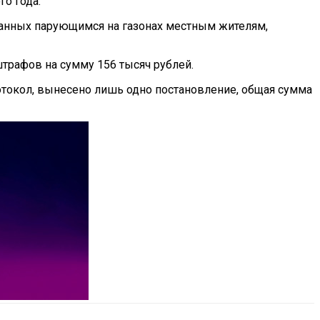
го года.
исанных парующимся на газонах местным жителям,
трафов на сумму 156 тысяч рублей.
ротокол, вынесено лишь одно постановление, общая сумма