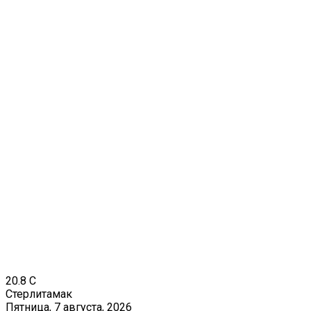
20.8
C
Стерлитамак
Пятница, 7 августа, 2026