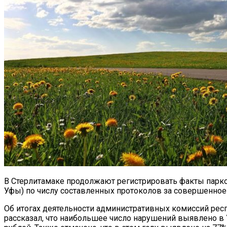
В Стерлитамаке продолжают регистрировать факты парков
Уфы) по числу составленных протоколов за совершенное
Об итогах деятельности административных комиссий рес
рассказал, что наибольшее число нарушений выявлено в У