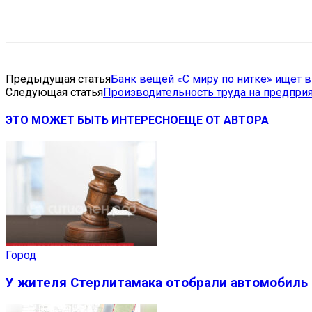
Поделиться
VK
Telegram
Ema
Предыдущая статья
Банк вещей «С миру по нитке» ищет 
Следующая статья
Производительность труда на предприя
ЭТО МОЖЕТ БЫТЬ ИНТЕРЕСНО
ЕЩЕ ОТ АВТОРА
Город
У жителя Стерлитамака отобрали автомобиль 