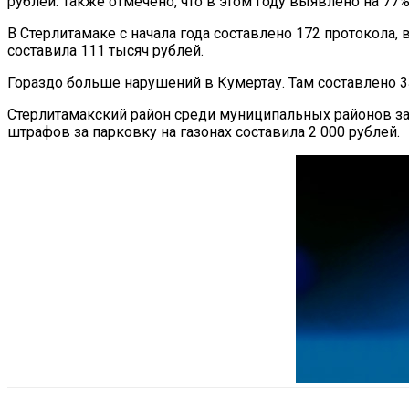
рублей. Также отмечено, что в этом году выявлено на 77
В Стерлитамаке с начала года составлено 172 протокол
составила 111 тысяч рублей.
Гораздо больше нарушений в Кумертау. Там составлено 3
Стерлитамакский район среди муниципальных районов зан
штрафов за парковку на газонах составила 2 000 рублей.