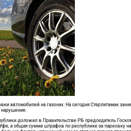
ки автомобилей на газонах. На сегодня Стерлитамак заним
 нарушение.
публики доложил в Правительстве РБ председатель Госко
фе, а общая сумма штрафов по республике за парковку на 