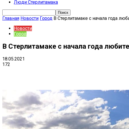
Люди Стерлитамака
Главная
Новости
Город
В Стерлитамаке с начала года люб
Новости
Город
В Стерлитамаке с начала года любит
18.05.2021
172
Поделиться
VK
Telegram
Ema