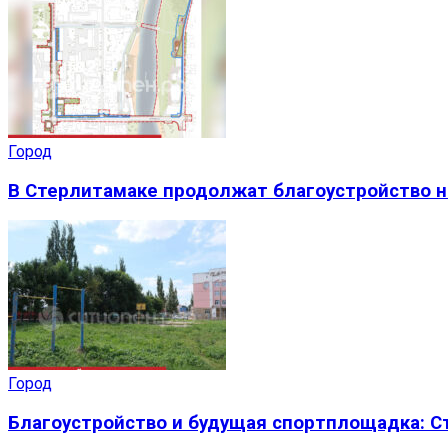
Город
В Стерлитамаке продолжат благоустройство н
Город
Благоустройство и будущая спортплощадка: 