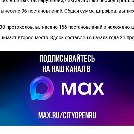
% больше фактов нарушений, чем за этот же период прошло
а, вынесено 96 постановлений. Общая сумма штрафов, вып
30 протоколов, вынесено 156 постановлений и наложено ш
имает второе место. Здесь составлен с начала года 21 п