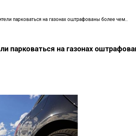
ители парковаться на газонах оштрафованы более чем...
ели парковаться на газонах оштрафова
il
Copy URL