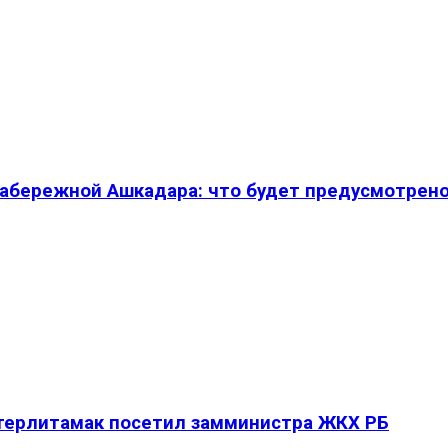
абережной Ашкадара: что будет предусмотрен
Стерлитамак посетил замминистра ЖКХ РБ