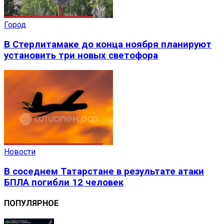
Город
В Стерлитамаке до конца ноября планируют
установить три новых светофора
Новости
В соседнем Татарстане в результате атаки
БПЛА погибли 12 человек
ПОПУЛЯРНОЕ