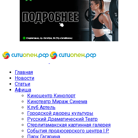
Главная
Новости
Статьи
Афиша
Киноцентр Кинопорт
Кинотеатр Мираж Синема
Клуб Артель
Городской дворец культуры
Русский Драматический Театр
Стерлитамакская картинная галерея
События продюсерского центра I.P.
Парк Гагарина