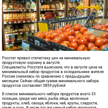
Росстат привел статистику цен на минимальную
продуктовую корзину в августе.
Специалисты Росстата выяснили, что в августе цена на
минимальный набор продуктов в холодильнике жителя
России снизилась по сравнению с предыдущим
месяцем. Сейчас общая сумма минимального набора
продуктов составляет 3839 рублей.
В списке минимального набора продуктов всего 33
позиции, среди них мясо, рыба, яйца, молочные
продукты, хлеб, овощи, яблоки, чай, крупы, сладости,
сахар и соль. В июле тот же самый набор продуктов