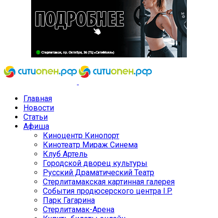
Главная
Новости
Статьи
Афиша
Киноцентр Кинопорт
Кинотеатр Мираж Синема
Клуб Артель
Городской дворец культуры
Русский Драматический Театр
Стерлитамакская картинная галерея
События продюсерского центра I.P.
Парк Гагарина
Стерлитамак-Арена