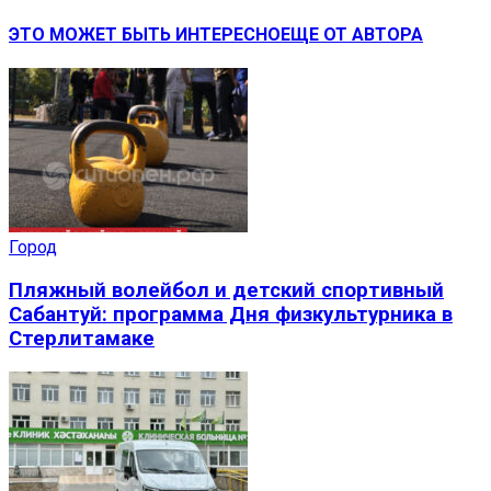
ЭТО МОЖЕТ БЫТЬ ИНТЕРЕСНО
ЕЩЕ ОТ АВТОРА
Город
Пляжный волейбол и детский спортивный
Сабантуй: программа Дня физкультурника в
Стерлитамаке