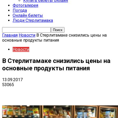
Купить билеты онлайн
Фотогалерея
Погода
Онлайн билеты
Люди Стерлитамака
Главная
Новости
В Стерлитамаке снизились цены на
основные продукты питания
Новости
В Стерлитамаке снизились цены на
основные продукты питания
13.09.2017
53065
VK
Telegram
Email
Copy URL