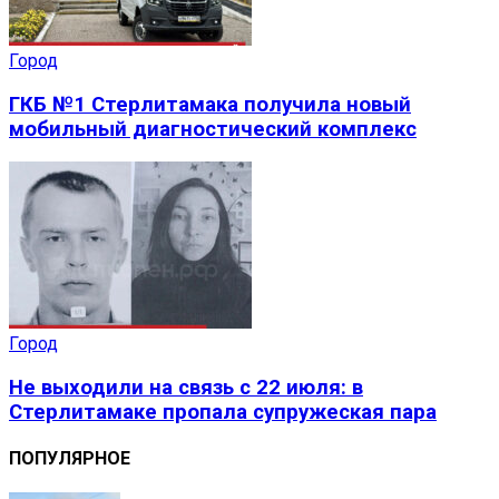
Город
ГКБ №1 Стерлитамака получила новый
мобильный диагностический комплекс
Город
Не выходили на связь с 22 июля: в
Стерлитамаке пропала супружеская пара
ПОПУЛЯРНОЕ