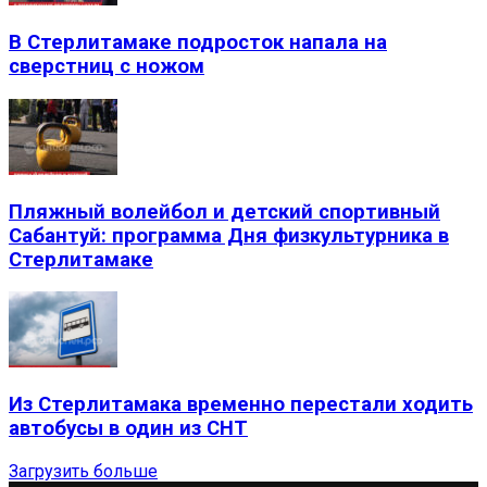
В Стерлитамаке подросток напала на
сверстниц с ножом
Пляжный волейбол и детский спортивный
Сабантуй: программа Дня физкультурника в
Стерлитамаке
Из Стерлитамака временно перестали ходить
автобусы в один из СНТ
Загрузить больше