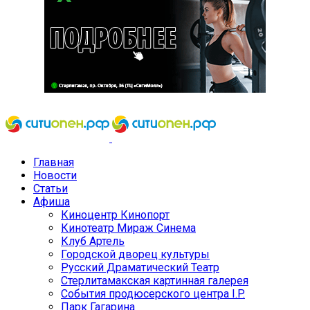
Главная
Новости
Статьи
Афиша
Киноцентр Кинопорт
Кинотеатр Мираж Синема
Клуб Артель
Городской дворец культуры
Русский Драматический Театр
Стерлитамакская картинная галерея
События продюсерского центра I.P.
Парк Гагарина