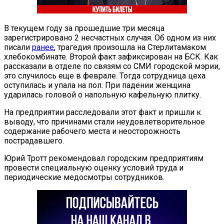
В текущем году за прошедшие три месяца
зарегистрировано 2 несчастных случая. Об одном из них
писали
ранее
, трагедия произошла на Стерлитамаком
хлебокомбинате. Второй факт зафиксирован на БСК. Как
рассказали в отделе по связям со СМИ городской мэрии,
это случилось еще в феврале. Тогда сотрудница цеха
оступилась и упала на пол. При падении женщина
ударилась головой о напольную кафельную плитку.
На предприятии расследовали этот факт и пришли к
выводу, что причинами стали неудовлетворительное
содержание рабочего места и неосторожность
пострадавшего.
Юрий Тротт рекомендовал городским предприятиям
провести специальную оценку условий труда и
периодические медосмотры сотрудников.