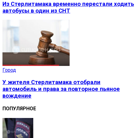
Из Стерлитамака временно перестали ходить
автобусы в один из СНТ
Город
У жителя Стерлитамака отобрали
автомобиль и права за повторное пьяное
вождение
ПОПУЛЯРНОЕ