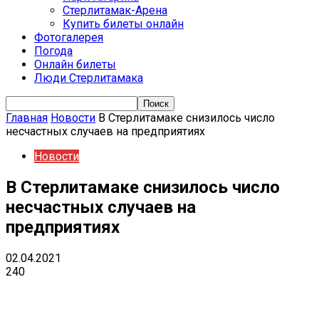
Стерлитамак-Арена
Купить билеты онлайн
Фотогалерея
Погода
Онлайн билеты
Люди Стерлитамака
Главная
Новости
В Стерлитамаке снизилось число
несчастных случаев на предприятиях
Новости
В Стерлитамаке снизилось число
несчастных случаев на
предприятиях
02.04.2021
240
VK
Telegram
Email
Copy URL