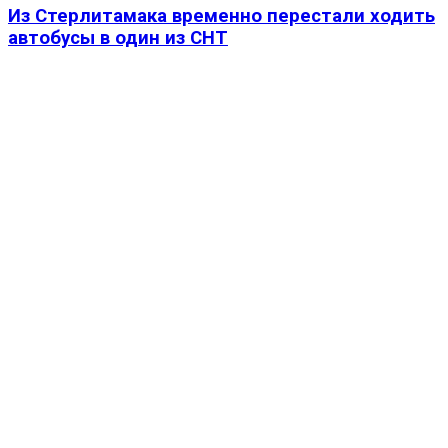
Из Стерлитамака временно перестали ходить
автобусы в один из СНТ