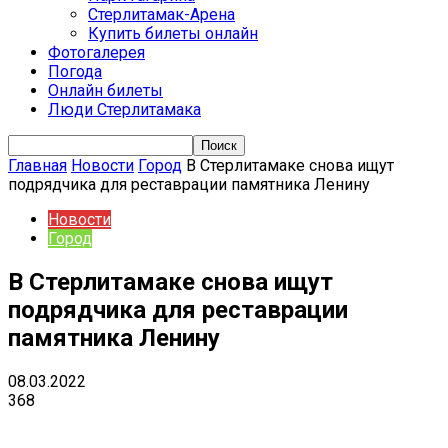
Стерлитамак-Арена
Купить билеты онлайн
Фотогалерея
Погода
Онлайн билеты
Люди Стерлитамака
Главная
Новости
Город
В Стерлитамаке снова ищут
подрядчика для реставрации памятника Ленину
Новости
Город
В Стерлитамаке снова ищут
подрядчика для реставрации
памятника Ленину
08.03.2022
368
VK
Telegram
Email
Copy URL