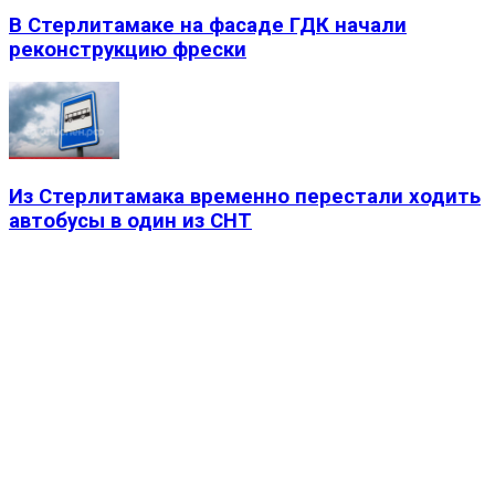
В Стерлитамаке на фасаде ГДК начали
реконструкцию фрески
Из Стерлитамака временно перестали ходить
автобусы в один из СНТ