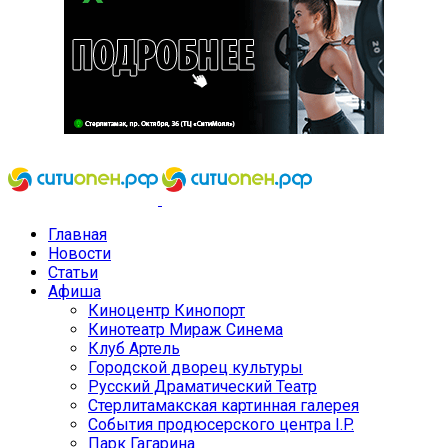
Главная
Новости
Статьи
Афиша
Киноцентр Кинопорт
Кинотеатр Мираж Синема
Клуб Артель
Городской дворец культуры
Русский Драматический Театр
Стерлитамакская картинная галерея
События продюсерского центра I.P.
Парк Гагарина