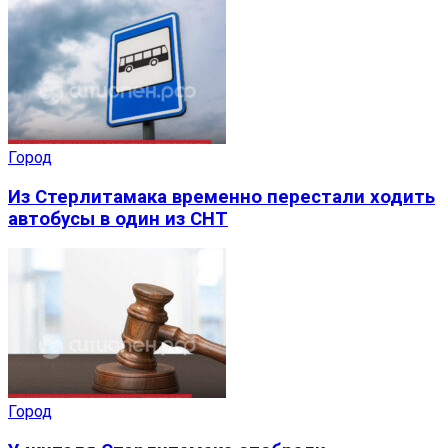
Город
Из Стерлитамака временно перестали ходить
автобусы в один из СНТ
Город