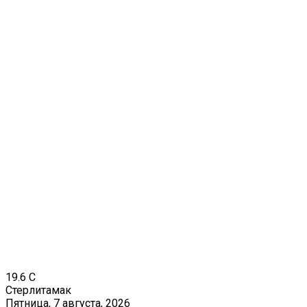
19.6
C
Стерлитамак
Пятница, 7 августа, 2026