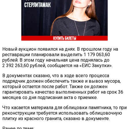
Новый аукцион появился на днях. В прошлом году на
реставрации планировали выделить 1 179 063,60
рублей. В этом году начальная цена поднялась до
2 392 263,60 рублей, сообщается на «ЕИС Закупки».
В документах сказано, что в ходе всего процесса
подрядчик должен обеспечить также и вывоз мусора,
который остается после работ. Также он должен
гарантировать качество выполненных работ на срок 36
месяцев со дня подписания акта о приемке.
Что касается материала для облицовки памятника, то при
реконструкции требуется использовать облицовочную
плитку из красного гранита, сказано в документе.
Ранее по теме: