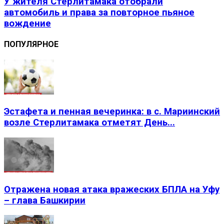
У жителя Стерлитамака отобрали
автомобиль и права за повторное пьяное
вождение
ПОПУЛЯРНОЕ
Эстафета и пенная вечеринка: в с. Мариинский
возле Стерлитамака отметят День...
Отражена новая атака вражеских БПЛА на Уфу
– глава Башкирии