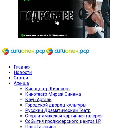
Главная
Новости
Статьи
Афиша
Киноцентр Кинопорт
Кинотеатр Мираж Синема
Клуб Артель
Городской дворец культуры
Русский Драматический Театр
Стерлитамакская картинная галерея
События продюсерского центра I.P.
Парк Гагарина