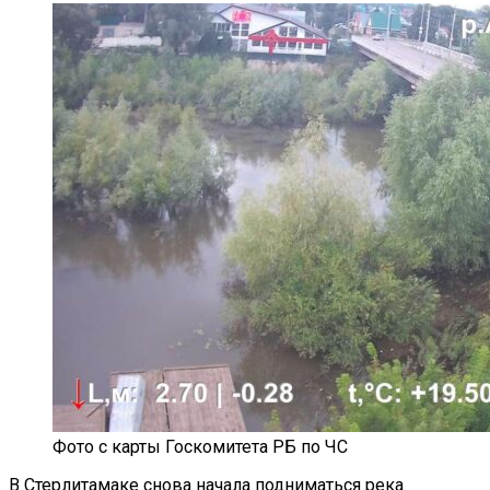
Фото с карты Госкомитета РБ по ЧС
В Стерлитамаке снова начала подниматься река