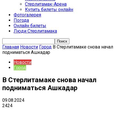
Стерлитамак-Арена
Купить билеты онлайн
Фотогалерея
Погода
Онлайн билеты
Люди Стерлитамака
Главная
Новости
Город
В Стерлитамаке снова начал
подниматься Ашкадар
Новости
Город
В Стерлитамаке снова начал
подниматься Ашкадар
09.08.2024
2424
VK
Telegram
Email
Copy URL