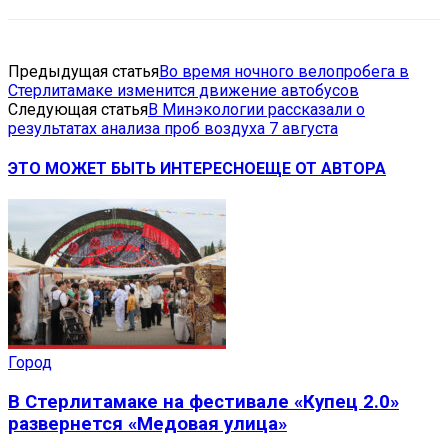
Предыдущая статья
Во время ночного велопробега в
Стерлитамаке изменится движение автобусов
Следующая статья
В Минэкологии рассказали о
результатах анализа проб воздуха 7 августа
ЭТО МОЖЕТ БЫТЬ ИНТЕРЕСНО
ЕЩЕ ОТ АВТОРА
Город
В Стерлитамаке на фестивале «Купец 2.0»
развернется «Медовая улица»