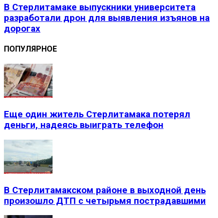
В Стерлитамаке выпускники университета
разработали дрон для выявления изъянов на
дорогах
ПОПУЛЯРНОЕ
Еще один житель Стерлитамака потерял
деньги, надеясь выиграть телефон
В Стерлитамакском районе в выходной день
произошло ДТП с четырьмя пострадавшими