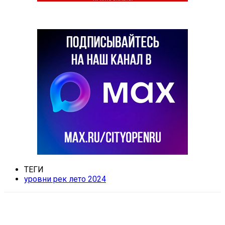
ТЕГИ
уровни рек лето 2024
VK
Telegram
Email
Copy URL