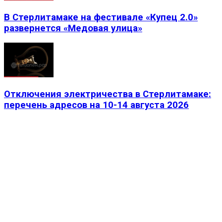
В Стерлитамаке на фестивале «Купец 2.0»
развернется «Медовая улица»
Отключения электричества в Стерлитамаке:
перечень адресов на 10-14 августа 2026