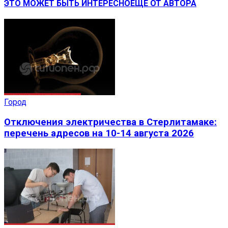
ЭТО МОЖЕТ БЫТЬ ИНТЕРЕСНО
ЕЩЕ ОТ АВТОРА
Город
Отключения электричества в Стерлитамаке:
перечень адресов на 10-14 августа 2026