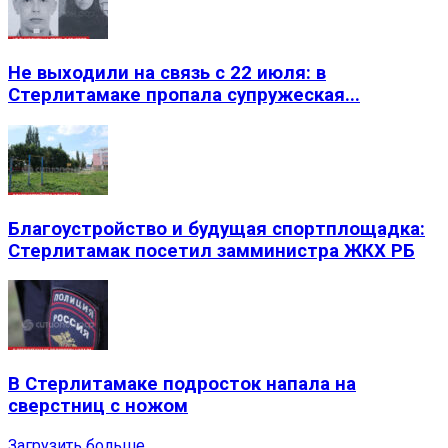
Не выходили на связь с 22 июля: в
Стерлитамаке пропала супружеская...
Благоустройство и будущая спортплощадка:
Стерлитамак посетил замминистра ЖКХ РБ
В Стерлитамаке подросток напала на
сверстниц с ножом
Загрузить больше