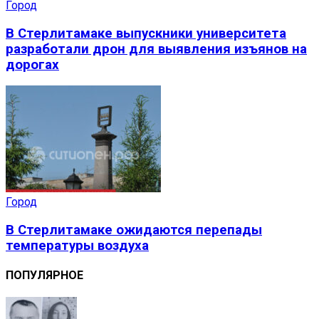
Город
В Стерлитамаке выпускники университета
разработали дрон для выявления изъянов на
дорогах
Город
В Стерлитамаке ожидаются перепады
температуры воздуха
ПОПУЛЯРНОЕ