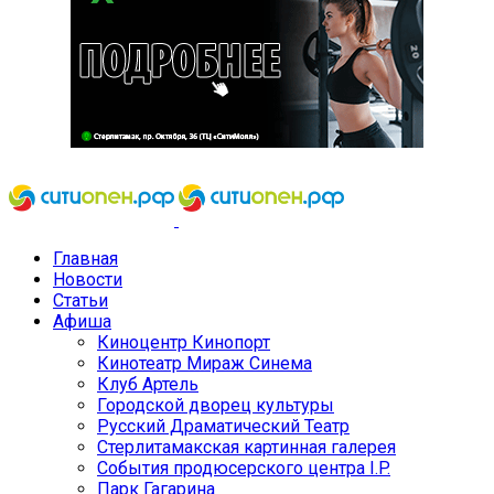
Главная
Новости
Статьи
Афиша
Киноцентр Кинопорт
Кинотеатр Мираж Синема
Клуб Артель
Городской дворец культуры
Русский Драматический Театр
Стерлитамакская картинная галерея
События продюсерского центра I.P.
Парк Гагарина