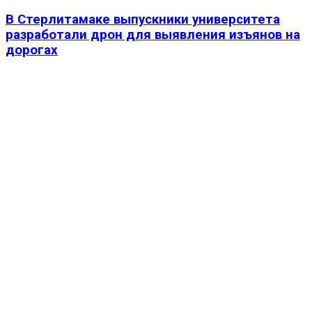
В Стерлитамаке выпускники университета
разработали дрон для выявления изъянов на
дорогах