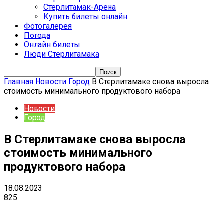
Стерлитамак-Арена
Купить билеты онлайн
Фотогалерея
Погода
Онлайн билеты
Люди Стерлитамака
Главная
Новости
Город
В Стерлитамаке снова выросла
стоимость минимального продуктового набора
Новости
Город
В Стерлитамаке снова выросла
стоимость минимального
продуктового набора
18.08.2023
825
VK
Telegram
Email
Copy URL